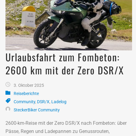
Urlaubsfahrt zum Fombeton:
2600 km mit der Zero DSR/X
3. Oktober 2025
Reiseberichte
Community
,
DSR/X
,
Ladelog
SteckerBiker Community
2600-km-Reise mit der Zero DSR/X nach Fombeton: über
Pässe, Regen und Ladepannen zu Genussrouten,