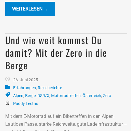
Schneckentempo...
WEITERLESEN →
Und wie weit kommst Du
damit? Mit der Zero in die
Berge
26. Juni 2025
Erfahrungen
,
Reiseberichte
Alpen
,
Berge
,
DSR/X
,
Motorradtreffen
,
Österreich
,
Zero
Paddy Lectric
Mit dem E-Motorrad auf ein Bikertreffen in den Alpen:
Lautlose Pässe, starke Reichweite, gute Ladeinfrastruktur –