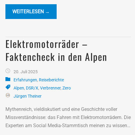
WEITERLESEN →
Elektromotorräder –
Faktencheck in den Alpen
20. Juli 2025
Erfahrungen
,
Reiseberichte
Alpen
,
DSR/X
,
Verbrenner
,
Zero
Jürgen Theiner
Mythenreich, vieldiskutiert und eine Geschichte voller
Missverständnisse: das Fahren mit Elektromotorrädern. Die
Experten am Social Media-Stammtisch meinen zu wissen,
dass Touren in den Alpen damit, wenn überhaupt, nur im