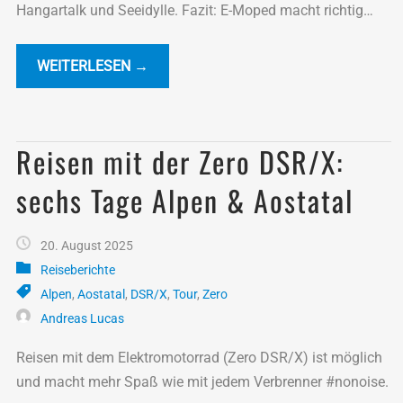
Hangartalk und Seeidylle. Fazit: E-Moped macht richtig
Laune!!
WEITERLESEN →
Reisen mit der Zero DSR/X:
sechs Tage Alpen & Aostatal
20. August 2025
Reiseberichte
Alpen
,
Aostatal
,
DSR/X
,
Tour
,
Zero
Andreas Lucas
Reisen mit dem Elektromotorrad (Zero DSR/X) ist möglich
und macht mehr Spaß wie mit jedem Verbrenner #nonoise.