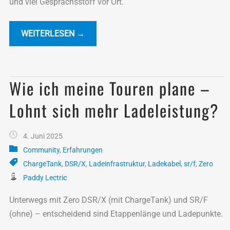
und viel Gesprächsstoff vor Ort.
WEITERLESEN →
Wie ich meine Touren plane –
Lohnt sich mehr Ladeleistung?
4. Juni 2025
Community
,
Erfahrungen
ChargeTank
,
DSR/X
,
Ladeinfrastruktur
,
Ladekabel
,
sr/f
,
Zero
Paddy Lectric
Unterwegs mit Zero DSR/X (mit ChargeTank) und SR/F
(ohne) – entscheidend sind Etappenlänge und Ladepunkte.