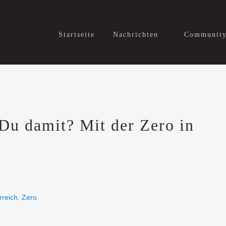
Startseite
Nachrichten
Communit
Du damit? Mit der Zero in
rreich
,
Zero