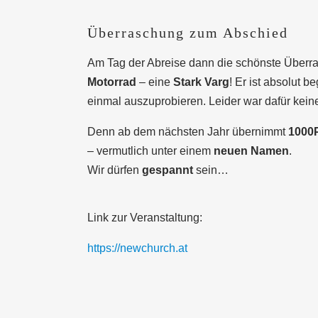
Überraschung zum Abschied
Am Tag der Abreise dann die schönste Überr
Motorrad
– eine
Stark Varg
! Er ist absolut 
einmal auszuprobieren. Leider war dafür keine
Denn ab dem nächsten Jahr übernimmt
1000
– vermutlich unter einem
neuen Namen
.
Wir dürfen
gespannt
sein…
Link zur Veranstaltung:
https://newchurch.at