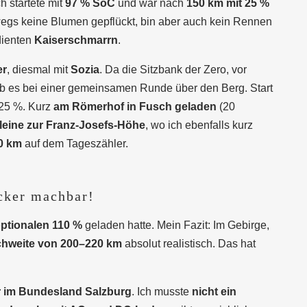
h startete mit
97 % SoC
und war nach
150 km mit 25 %
wegs keine Blumen gepflückt, bin aber auch kein Rennen
dienten
Kaiserschmarrn
.
er
, diesmal mit
Sozia
. Da die Sitzbank der Zero, vor
ieb es bei einer gemeinsamen Runde über den Berg. Start
 25 %. Kurz
am Römerhof in Fusch geladen
(20
lleine zur Franz-Josefs-Höhe
, wo ich ebenfalls kurz
00 km
auf dem Tageszähler.
cker machbar!
optionalen 110 %
geladen hatte. Mein Fazit: Im Gebirge,
chweite von 200–220 km
absolut realistisch. Das hat
r im Bundesland Salzburg
. Ich musste
nicht ein