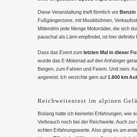
Diese Veranstaltung trieft förmlich vor
Benzin 
Fußgängerzone, mit Musikbühnen, Verkaufss
Mittendrin jede Menge Motorräder, die sich 
pauschal als Lärm empfindet, ist hier definitiv 
Dass das Event zum
letzten Mal in dieser F
wurde das E-Motorrad auf den Anhänger gel
Bergen, zum Fahren und Feiern. Und nein: Auc
angereist. Ich verzichte gern auf
1.600 km Au
Reichweitentest im alpinen Gel
Bislang hatte ich keinerlei Erfahrungen, wie
Verbrauch noch bei der Reichweite. Auch zur
echten Erfahrungswerte. Also ging es am erst