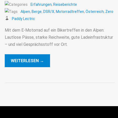
Erfahrungen
,
Reiseberichte
Alpen
,
Berge
,
DSR/X
,
Motorradtreffen
,
Österreich
,
Zero
Paddy Lectric
Mit dem E-Motorrad auf ein Bikertreffen in den Alpen:
Lautlose Pässe, starke Reichweite, gute Ladeinfrastruktur
– und viel Gesprächsstoff vor Ort.
WEITERLESEN →