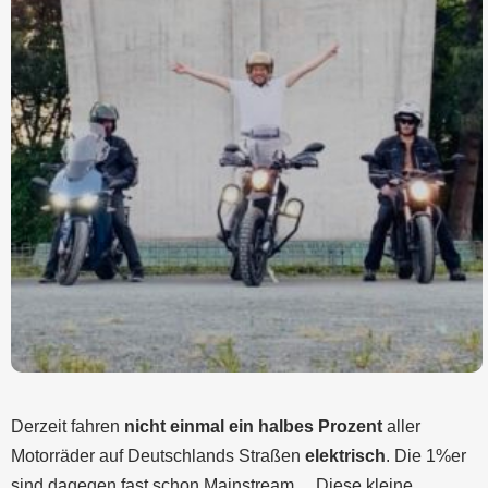
Derzeit fahren
nicht einmal ein halbes Prozent
aller
Motorräder auf Deutschlands Straßen
elektrisch
. Die 1%er
sind dagegen fast schon Mainstream… Diese kleine