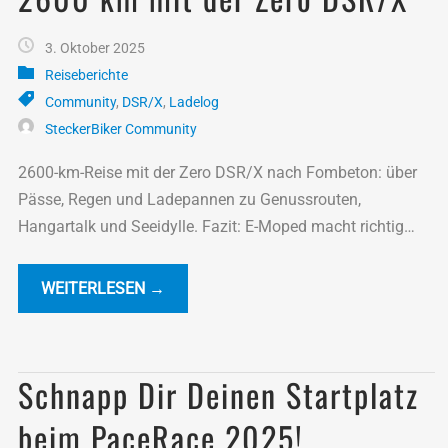
3. Oktober 2025
Reiseberichte
Community
,
DSR/X
,
Ladelog
SteckerBiker Community
2600-km-Reise mit der Zero DSR/X nach Fombeton: über
Pässe, Regen und Ladepannen zu Genussrouten,
Hangartalk und Seeidylle. Fazit: E-Moped macht richtig
Laune!!
WEITERLESEN →
Schnapp Dir Deinen Startplatz
beim PaceRace 2025!