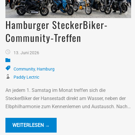
Hamburger SteckerBiker-
Community-Treffen
13. Juni 2026
Community
,
Hamburg
Paddy Lectric
An jedem 1. Samstag im Monat treffen sich die
SteckerBiker der Hansestadt direkt am Wasser, neben der
Elbphilharmonie zum Kennenlernen und Austausch. Nach
einem ungezwungenen Beisammensein wird zu einer
kleinen...
WEITERLESEN →