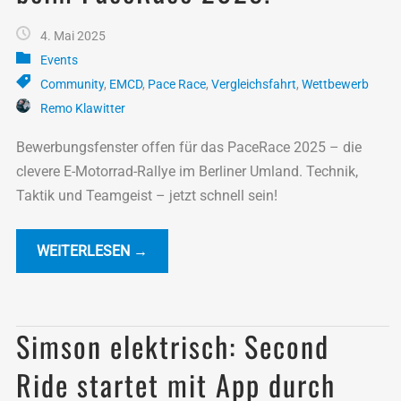
4. Mai 2025
Events
Community
,
EMCD
,
Pace Race
,
Vergleichsfahrt
,
Wettbewerb
Remo Klawitter
Bewerbungsfenster offen für das PaceRace 2025 – die
clevere E-Motorrad-Rallye im Berliner Umland. Technik,
Taktik und Teamgeist – jetzt schnell sein!
WEITERLESEN →
Simson elektrisch: Second
Ride startet mit App durch