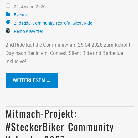
22. Januar 2026
Events
2nd Ride
,
Community
,
Retrofit
,
Silent Ride
Remo Klawitter
2nd Ride lädt die Community am 25.04.2026 zum Retrofit
Day nach Berlin ein. Contest, Silent Ride und Barbecue
inklusive!
WEITERLESEN →
Mitmach-Projekt:
#SteckerBiker-Community