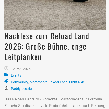
Nachlese zum Reload.Land
2026: Große Bühne, enge
Leitplanken
12. Mai 2026
Events
Community
,
Motorsport
,
Reload.Land
,
Silent Ride
Paddy Lectric
Das Reload.Land 2026 brachte E-Motorräder zur Formula
E: mehr Sichtbarkeit, viele Probefahrten, aber auch Reibung