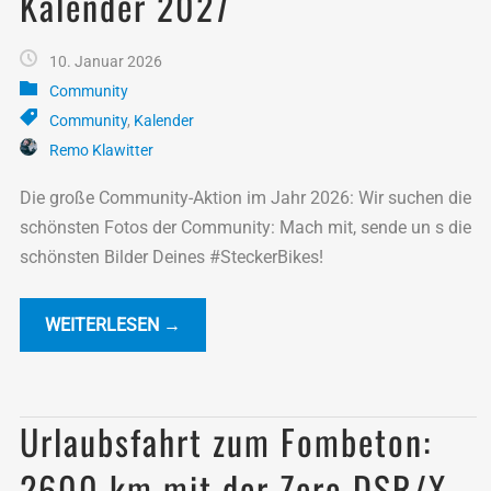
Kalender 2027
10. Januar 2026
Community
Community
,
Kalender
Remo Klawitter
Die große Community-Aktion im Jahr 2026: Wir suchen die
schönsten Fotos der Community: Mach mit, sende un s die
schönsten Bilder Deines #SteckerBikes!
WEITERLESEN →
Urlaubsfahrt zum Fombeton:
2600 km mit der Zero DSR/X