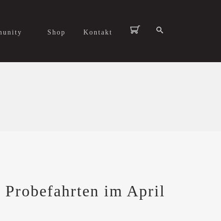
unity
Shop
Kontakt
 Probefahrten im April