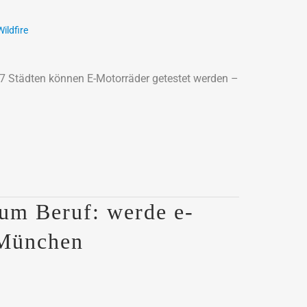
Wildfire
n 7 Städten können E-Motorräder getestet werden –
um Beruf: werde e-
 München