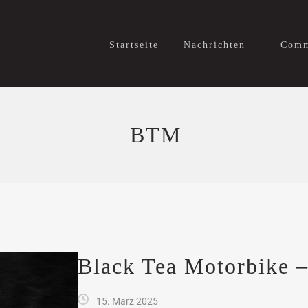
Startseite
Nachrichten
Comm
BTM
Black Tea Motorbike –
15. März 2025