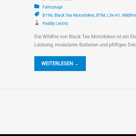
Fahrzeuge
B196
,
Black Tea Motorbikes
,
BTM
,
L3e-A1
,
Wildfire
Paddy Lectric
Die Wildfire von Black Tea Motorbikes ist ein E
Leistung, modularen Batterien und pfiffigen Deta
WEITERLESEN →