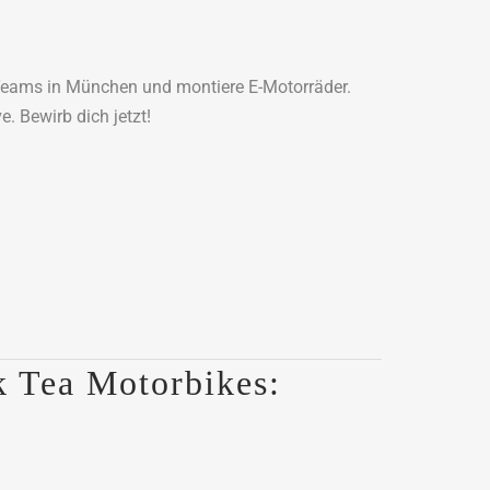
Teams in München und montiere E-Motorräder.
. Bewirb dich jetzt!
k Tea Motorbikes: