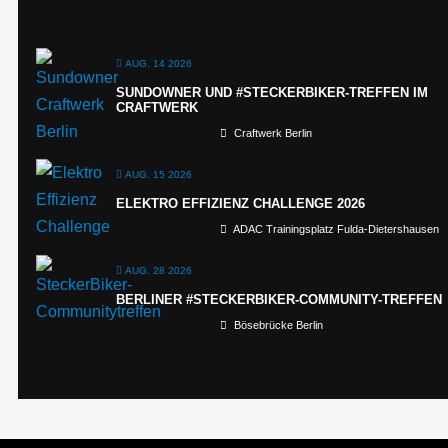
AUG. 14 2026
SUNDOWNER UND #STECKERBIKER-TREFFEN IM
CRAFTWERK
Craftwerk Berlin
AUG. 15 2026
ELEKTRO EFFIZIENZ CHALLENGE 2026
ADAC Trainingsplatz Fulda-Dietershausen
AUG. 28 2026
BERLINER #STECKERBIKER-COMMUNITY-TREFFEN
Bösebrücke Berlin