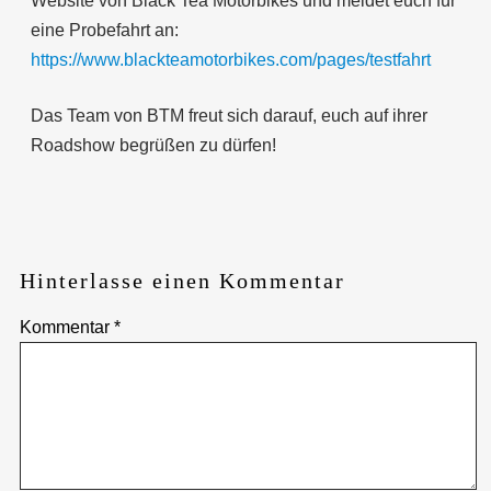
Website von Black Tea Motorbikes und meldet euch für
eine Probefahrt an:
https://www.blackteamotorbikes.com/pages/testfahrt
Das Team von BTM freut sich darauf, euch auf ihrer
Roadshow begrüßen zu dürfen!
Hinterlasse einen Kommentar
Kommentar
*