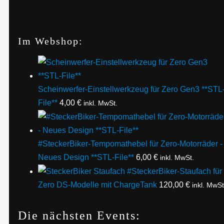
Im Webshop:
Scheinwerfer-Einstellwerkzeug für Zero Gen3 **STL
File**
4,00
€
inkl. MwSt.
#SteckerBiker-Tempomathebel für Zero-Motorräder -
Neues Design **STL-File**
6,00
€
inkl. MwSt.
#SteckerBiker-Staufach für
Zero DS-Modelle mit ChargeTank
120,00
€
inkl. MwSt
Die nächsten Events: