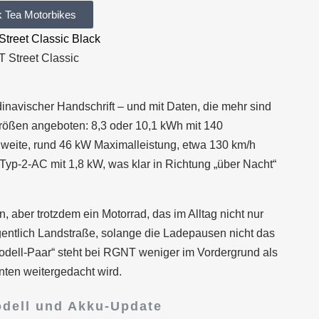
k Tea Motorbikes
 Street Classic
ndinavischer Handschrift – und mit Daten, die mehr sind
rößen angeboten: 8,3 oder 10,1 kWh mit 140
eite, rund 46 kW Maximalleistung, etwa 130 km/h
Typ-2-AC mit 1,8 kW, was klar in Richtung „über Nacht“
n, aber trotzdem ein Motorrad, das im Alltag nicht nur
egentlich Landstraße, solange die Ladepausen nicht das
dell-Paar“ steht bei RGNT weniger im Vordergrund als
anten weitergedacht wird.
odell und Akku-Update