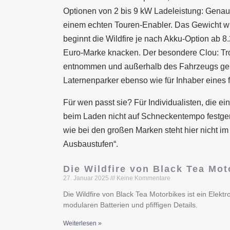
Optionen von 2 bis 9 kW Ladeleistung: Genau 
einem echten Touren-Enabler. Das Gewicht wir
beginnt die Wildfire je nach Akku-Option ab 8
Euro-Marke knacken. Der besondere Clou: Tr
entnommen und außerhalb des Fahrzeugs gela
Laternenparker ebenso wie für Inhaber eines 
Für wen passt sie? Für Individualisten, die ei
beim Laden nicht auf Schneckentempo festge
wie bei den großen Marken steht hier nicht im V
Ausbaustufen“.
Die Wildfire von Black Tea Mo
27. Januar 2025
Keine Kommentare
Die Wildfire von Black Tea Motorbikes ist ein Elekt
modularen Batterien und pfiffigen Details.
Weiterlesen »