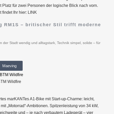
it Platz für zwei Personen der logische Blick nach vorn.
indet Ihr hier: LINK
 RM1S – britischer Stil trifft moderne
 der Stadt wendig und alltagstark, Technik simpel, solide – für
Maeving
TM Wildfire
ortes marKANTes A1-Bike mit Start-up-Charme: leicht,
 mit „Motorrad“-Ambitionen. Spitzenleistung von 34 kW,
eichweite und – je nach verbautem Ladegerät – vier