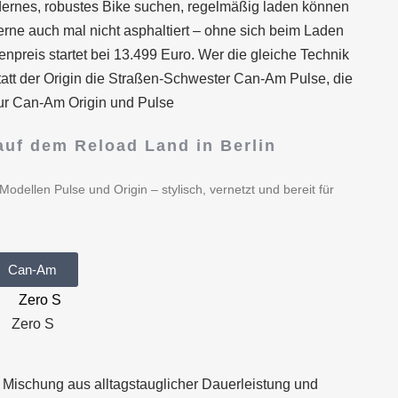
odernes, robustes Bike suchen, regelmäßig laden können
rne auch mal nicht asphaltiert – ohne sich beim Laden
npreis startet bei 13.499 Euro. Wer die gleiche Technik
tatt der Origin die Straßen-Schwester Can-Am Pulse, die
 zur Can-Am Origin und Pulse
uf dem Reload Land in Berlin
dellen Pulse und Origin – stylisch, vernetzt und bereit für
Can-Am
Zero S
e Mischung aus alltagstauglicher Dauerleistung und