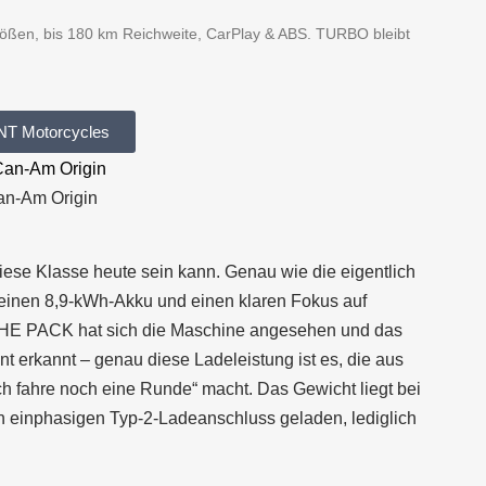
rößen, bis 180 km Reichweite, CarPlay & ABS. TURBO bleibt
T Motorcycles
n-Am Origin
iese Klasse heute sein kann. Genau wie die eigentlich
on einen 8,9-kWh-Akku und einen klaren Fokus auf
 THE PACK hat sich die Maschine angesehen und das
erkannt – genau diese Ladeleistung ist es, die aus
h fahre noch eine Runde“ macht. Das Gewicht liegt bei
en einphasigen Typ-2-Ladeanschluss geladen, lediglich