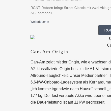
RGNT Reborn bringt Street Classic mit zwei Akkug
A1-Topmodell.
Weiterlesen »
RGN
Ca
Can-Am Origin
Can-Am zeigt mit der Origin, wie erwachsen d
A2-klassifizierte Origin besitzt die A1-Versi
Allround-Tauglichkeit. Unser Medienpartner
6,6-kW-Onboard-Ladesystem als Kernargument 
„ich komme irgendwie nach Hause“ schnell „ic
177 kg. Der fest verbaute Akku wird über ein
die Dauerleistung ist auf 11 kW gedrosselt.