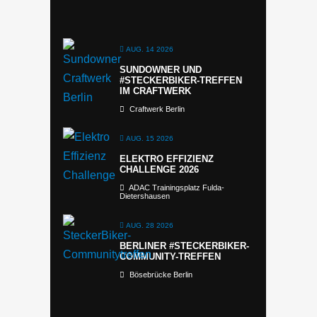
AUG. 14 2026
SUNDOWNER UND
#STECKERBIKER-TREFFEN
IM CRAFTWERK
Craftwerk Berlin
AUG. 15 2026
ELEKTRO EFFIZIENZ
CHALLENGE 2026
ADAC Trainingsplatz Fulda-
Dietershausen
AUG. 28 2026
BERLINER #STECKERBIKER-
COMMUNITY-TREFFEN
Bösebrücke Berlin