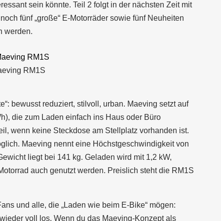
essant sein könnte. Teil 2 folgt in der nächsten Zeit mit
noch fünf „große“ E-Motorräder sowie fünf Neuheiten
in werden.
eving RM1S
 bewusst reduziert, stilvoll, urban. Maeving setzt auf
, die zum Laden einfach ins Haus oder Büro
l, wenn keine Steckdose am Stellplatz vorhanden ist.
öglich. Maeving nennt eine Höchstgeschwindigkeit von
ewicht liegt bei 141 kg. Geladen wird mit 1,2 kW,
 Motorrad auch genutzt werden. Preislich steht die RM1S
Fans und alle, die „Laden wie beim E-Bike“ mögen:
 wieder voll los. Wenn du das Maeving-Konzept als