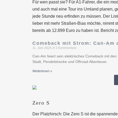
Für wen passt sie? Für A1-Fahrer, die ein m
und auch mal eine Tour ins Umland planen, ge
jede Stunde neu erfinden zu müssen. Der Liste
lieber mit mehr Straßen-Bias möchte, nimmt s
bereits ab 12.899 Euro zu haben ist. Bericht
Comeback mit Strom: Can-Am a
11. Juni 2025
3 Kommentare
Can-Am feiert sein elektrisches Comeback mit den Mo
Stadt, Pendelstrecke und Offroad-Abenteuer.
Weiterlesen »
Zero S
Der Platzhirsch: Die Zero S ist die spannend