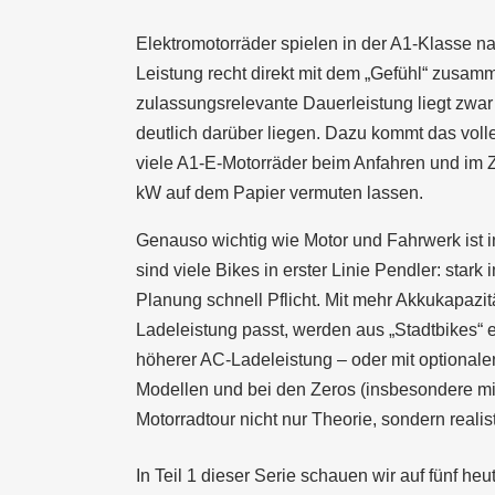
Elektromotorräder spielen in der A1-Klasse 
Leistung recht direkt mit dem „Gefühl“ zusamm
zulassungsrelevante Dauerleistung liegt zwar 
deutlich darüber liegen. Dazu kommt das vol
viele A1-E-Motorräder beim Anfahren und im Zw
kW auf dem Papier vermuten lassen.
Genauso wichtig wie Motor und Fahrwerk ist 
sind viele Bikes in erster Linie Pendler: stark
Planung schnell Pflicht. Mit mehr Akkukapazi
Ladeleistung passt, werden aus „Stadtbikes“ 
höherer AC-Ladeleistung – oder mit optiona
Modellen und bei den Zeros (insbesondere mit
Motorradtour nicht nur Theorie, sondern reali
In Teil 1 dieser Serie schauen wir auf fünf h