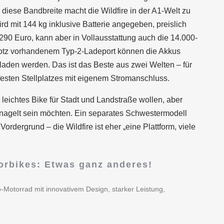
diese Bandbreite macht die Wildfire in der A1-Welt zu
d mit 144 kg inklusive Batterie angegeben, preislich
.290 Euro, kann aber in Vollausstattung auch die 14.000-
otz vorhandenem Typ-2-Ladeport können die Akkus
den werden. Das ist das Beste aus zwei Welten – für
festen Stellplatzes mit eigenem Stromanschluss.
n leichtes Bike für Stadt und Landstraße wollen, aber
nagelt sein möchten. Ein separates Schwestermodell
ordergrund – die Wildfire ist eher „eine Plattform, viele
torbikes: Etwas ganz anderes!
ro-Motorrad mit innovativem Design, starker Leistung,