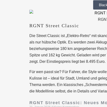
Blac
RGNT
RGNT Street Classic
Die Street Classic ist „Elektro-Retro“ mit ska
als nur hübsche Optik. Es werden zwei Akkug
beziehungsweise 180 km angegebener Reichw
Spitze und 162 kg Gewicht. Geladen wird per 
zeigt. Der Einstiegspreis liegt bei 8.495 Euro.
Für wen passt sie? Für Fahrer, die Style wolle
Kulisse ist – ideal für Stadt, Umland und gel
Thema werden. Ein klassisches „Schwestermo
die Modelllinie selbst, die in Details und Vari
RGNT Street Classic: Neues M
21. Januar 2026
Keine Kommentare