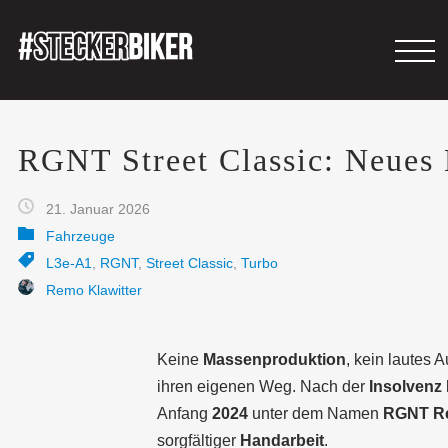
RGNT Street Classic: Neues
21. Januar 2026
Fahrzeuge
L3e-A1
,
RGNT
,
Street Classic
,
Turbo
Remo Klawitter
Keine
Massenproduktion
, kein lautes 
ihren eigenen Weg. Nach der
Insolvenz
Anfang
2024
unter dem Namen
RGNT R
sorgfältiger
Handarbeit
.