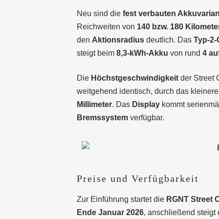
Neu sind die
fest verbauten Akkuvaria
Reichweiten von
140 bzw. 180 Kilomete
den
Aktionsradius
deutlich. Das
Typ-2-
steigt beim
8,3-kWh-Akku
von rund
4 au
Die
Höchstgeschwindigkeit
der Street 
weitgehend identisch, durch das kleiner
Millimeter
. Das
Display
kommt serienmä
Bremssystem
verfügbar.
Preise und Verfügbarkeit
Zur Einführung startet die
RGNT Street C
Ende Januar 2026
, anschließend steigt