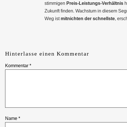
stimmigen
Preis-Leistungs-Verhältnis
h
Zukunft finden. Wachstum in diesem Segm
Weg ist
mitnichten der schnellste
, ersc
Hinterlasse einen Kommentar
Kommentar
*
Name
*