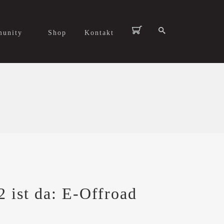
unity
Shop
Kontakt
ist da: E-Offroad