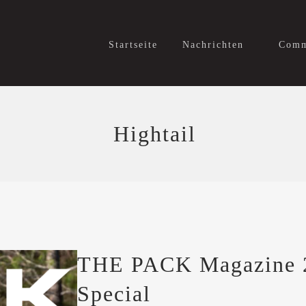
Startseite
Nachrichten
Comm
Hightail
THE PACK Magazine 2 
Special