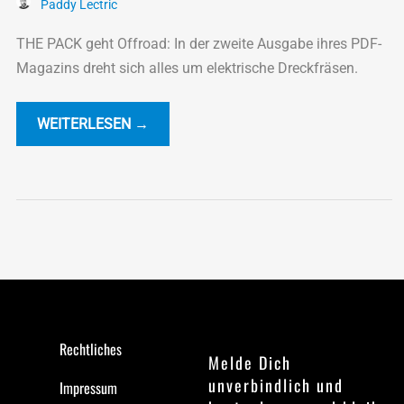
Paddy Lectric
THE PACK geht Offroad: In der zweite Ausgabe ihres PDF-
Magazins dreht sich alles um elektrische Dreckfräsen.
WEITERLESEN →
Rechtliches
Melde Dich
unverbindlich und
Impressum