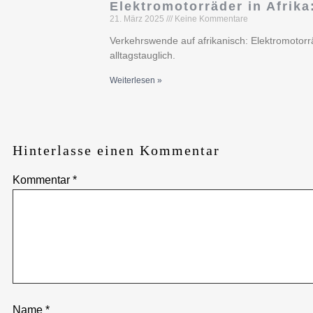
Elektromotorräder in Afrika
21. März 2025
Keine Kommentare
Verkehrswende auf afrikanisch: Elektromotorrä
alltagstauglich.
Weiterlesen »
Hinterlasse einen Kommentar
Kommentar
*
Name
*