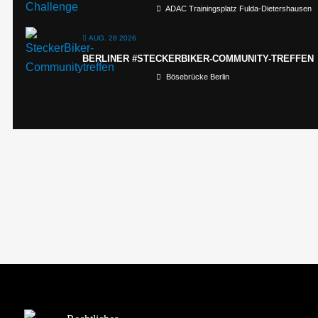
ADAC Trainingsplatz Fulda-Dietershausen
AUG. 28 2026
BERLINER #STECKERBIKER-COMMUNITY-TREFFEN
Bösebrücke Berlin