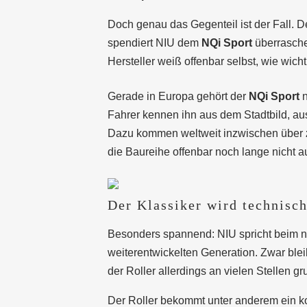
Doch genau das Gegenteil ist der Fall. D
spendiert NIU dem
NQi Sport
überrasche
Hersteller weiß offenbar selbst, wie wich
Gerade in Europa gehört der
NQi Sport
n
Fahrer kennen ihn aus dem Stadtbild, au
Dazu kommen weltweit inzwischen über
die Baureihe offenbar noch lange nicht 
Der Klassiker wird technisc
Besonders spannend: NIU spricht beim ne
weiterentwickelten Generation. Zwar ble
der Roller allerdings an vielen Stellen g
Der Roller bekommt unter anderem ein k