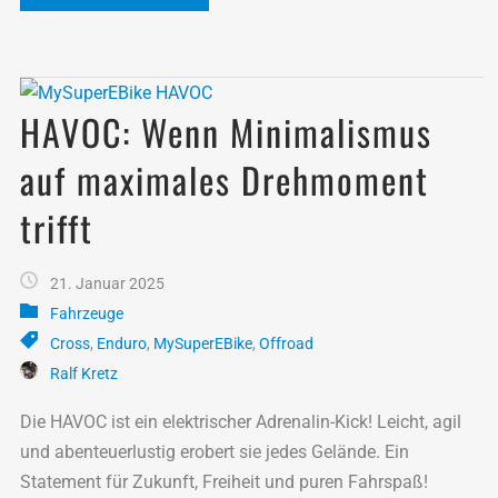
HAVOC: Wenn Minimalismus
auf maximales Drehmoment
trifft
21. Januar 2025
Fahrzeuge
Cross
,
Enduro
,
MySuperEBike
,
Offroad
Ralf Kretz
Die HAVOC ist ein elektrischer Adrenalin-Kick! Leicht, agil
und abenteuerlustig erobert sie jedes Gelände. Ein
Statement für Zukunft, Freiheit und puren Fahrspaß!