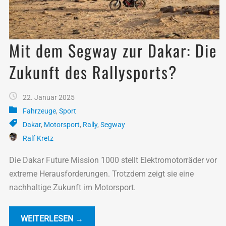
Mit dem Segway zur Dakar: Die
Zukunft des Rallysports?
22. Januar 2025
Fahrzeuge
,
Sport
Dakar
,
Motorsport
,
Rally
,
Segway
Ralf Kretz
Die Dakar Future Mission 1000 stellt Elektromotorräder vor
extreme Herausforderungen. Trotzdem zeigt sie eine
nachhaltige Zukunft im Motorsport.
WEITERLESEN →