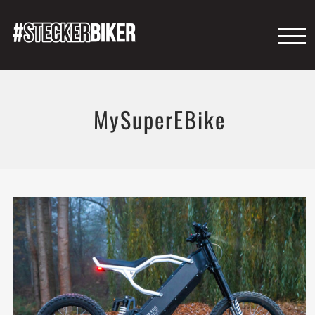
MySuperEBike