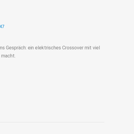
47
ns Gespräch: ein elektrisches Crossover mit viel
g macht.