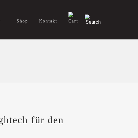
y
Shop
Kontakt
ghtech für den