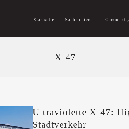
Startseite
Nachrichten
Communit
X-47
Ultraviolette X-47: Hi
Stadtverkehr