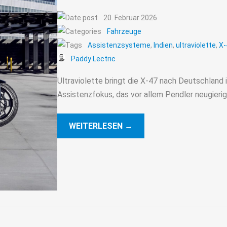
20. Februar 2026
Fahrzeuge
Assistenzsysteme
,
Indien
,
ultraviolette
,
X-
Paddy Lectric
Ultraviolette bringt die X-47 nach Deutschland i
Assistenzfokus, das vor allem Pendler neugieri
WEITERLESEN →