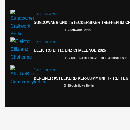
AUG. 14 2026
SUNDOWNER UND #STECKERBIKER-TREFFEN IM C
Craftwerk Berlin
AUG. 15 2026
ELEKTRO EFFIZIENZ CHALLENGE 2026
ADAC Trainingsplatz Fulda-Dietershausen
AUG. 28 2026
BERLINER #STECKERBIKER-COMMUNITY-TREFFEN
Bösebrücke Berlin