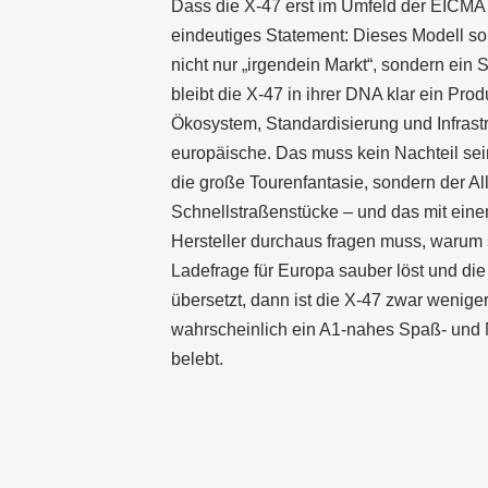
Dass die X-47 erst im Umfeld der
EICMA
eindeutiges Statement: Dieses Modell so
nicht nur „irgendein Markt“, sondern ein 
bleibt die X-47 in ihrer DNA klar ein Pro
Ökosystem, Standardisierung und Infrastr
europäische. Das muss kein Nachteil sein.
die große Tourenfantasie, sondern der Al
Schnellstraßenstücke – und das mit einer
Hersteller durchaus fragen muss, warum so
Ladefrage für Europa sauber löst und di
übersetzt, dann ist die X-47 zwar weniger
wahrscheinlich ein A1-nahes Spaß- und N
belebt.