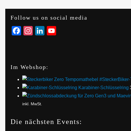
Follow us on social media
Facebook
Instagram
LinkedIn
YouTube
Im Webshop:
#SteckerBiker-
Karabiner-Schlüsselring
inkl. MwSt.
Die nächsten Events: