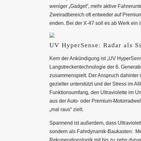
weniger „Gadget“, mehr aktive Fahrerunt
Zweiradbereich oft entweder auf Premiu
enden. Bei der X-47 soll es ab Werk ein i
UV HyperSense: Radar als Si
Kern der Ankündigung ist „UV HyperSense“
Langstreckentechnologie der 6. Generatio
zusammenspielt. Der Anspruch dahinter ist
gezielter unterstützt und der Stress im A
Funktionsumfang, den Ultraviolette im Um
aus der Auto- oder Premium-Motorradwelt 
„mal raus“ zielt.
Spannend ist außerdem, dass Ultraviolett
sondern als Fahrdynamik-Baukasten: Mehr
Rekuperationslogik mit bis zu zehn dy