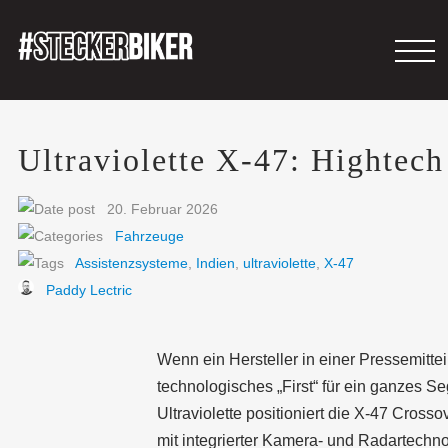
Ultraviolette X-47: Hightech
20. Februar 2026
Fahrzeuge
Assistenzsysteme
,
Indien
,
ultraviolette
,
X-47
Paddy Lectric
Wenn ein Hersteller in einer Pressemitte
technologisches „First“ für ein ganzes S
Ultraviolette
positioniert die X-47 Crosso
mit integrierter Kamera- und Radartechno