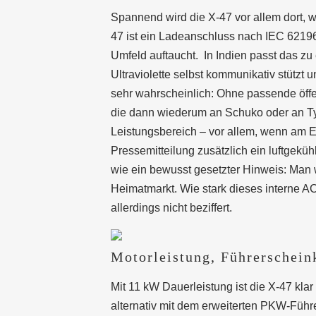
Spannend wird die X-47 vor allem dort, w
47 ist ein Ladeanschluss nach IEC 62196
Umfeld auftaucht.
In Indien passt das z
Ultraviolette selbst kommunikativ stützt u
sehr wahrscheinlich: Ohne passende öffe
die dann wiederum an Schuko oder an Ty
Leistungsbereich – vor allem, wenn am En
Pressemitteilung zusätzlich ein luftgeküh
wie ein bewusst gesetzter Hinweis: Man 
Heimatmarkt. Wie stark dieses interne AC-
allerdings nicht beziffert.
Motorleistung, Führerschein
Mit 11 kW Dauerleistung ist die X-47 kla
alternativ mit dem erweiterten PKW-Führ