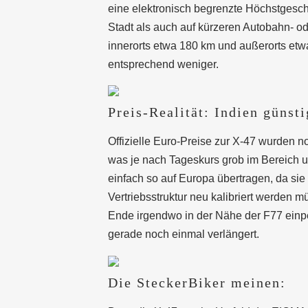
eine e
lektronisch begrenzte Höchstgesch
Stadt als auch auf kürzeren Autobahn- o
innerorts etwa 180 km und außerorts etwa
entsprechend weniger.
Preis-Realität: Indien günst
Offizielle Euro-Preise zur X-47 wurden no
was je nach Tageskurs grob im Bereich um
einfach so auf Europa übertragen, da sie
Vertriebsstruktur neu kalibriert werden 
Ende irgendwo in der Nähe der F77 einpe
gerade noch einmal verlängert.
Die SteckerBiker meinen: