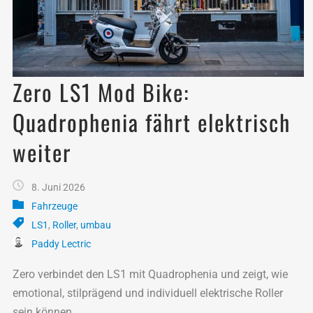
Zero LS1 Mod Bike:
Quadrophenia fährt elektrisch
weiter
8. Juni 2026
Fahrzeuge
LS1
,
Roller
,
umbau
Paddy Lectric
Zero verbindet den LS1 mit Quadrophenia und zeigt, wie
emotional, stilprägend und individuell elektrische Roller
sein können.