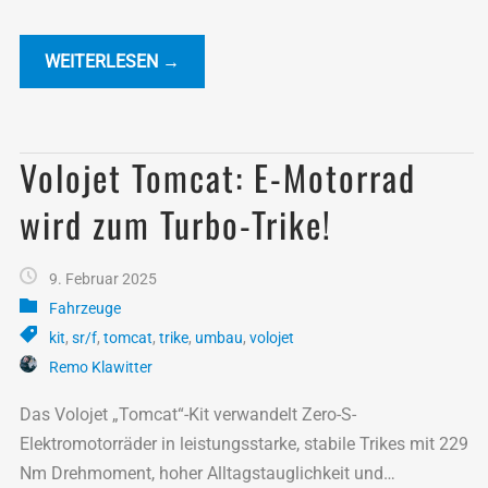
WEITERLESEN →
Volojet Tomcat: E-Motorrad
wird zum Turbo-Trike!
9. Februar 2025
Fahrzeuge
kit
,
sr/f
,
tomcat
,
trike
,
umbau
,
volojet
Remo Klawitter
Das Volojet „Tomcat“-Kit verwandelt Zero-S-
Elektromotorräder in leistungsstarke, stabile Trikes mit 229
Nm Drehmoment, hoher Alltagstauglichkeit und