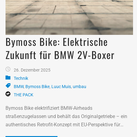
Bymoss Bike: Elektrische
Zukunft für BMW 2V-Boxer
26. Dezember 2025
Technik
BMW
,
Bymoss Bike
,
Luuc Muis
,
umbau
THE PACK
Bymoss Bike elektrifiziert BMW-Airheads
straßenzugelassen und behält das Originalgetriebe – ein
authentisches Retrofit-Konzept mit EU-Perspektive für
Klassiker.