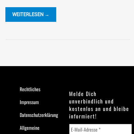
nachhaltigem Design. 🚀♻️
WEITERLESEN →
Rechtliches
Melde Dich
unverbindlich und
Impressum
kostenlos an und bleibe
Datenschutzerklärung
informiert!
Allgemeine