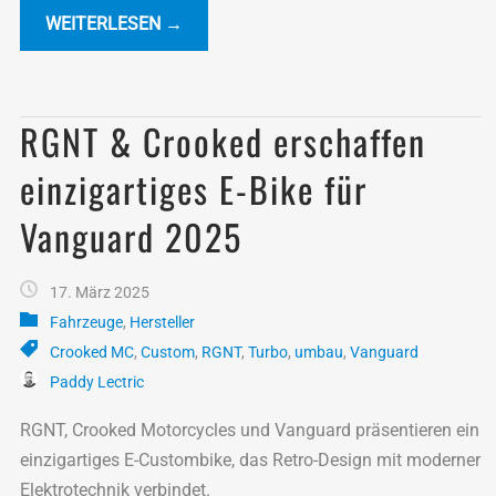
WEITERLESEN →
RGNT & Crooked erschaffen
einzigartiges E-Bike für
Vanguard 2025
17. März 2025
Fahrzeuge
,
Hersteller
Crooked MC
,
Custom
,
RGNT
,
Turbo
,
umbau
,
Vanguard
Paddy Lectric
RGNT, Crooked Motorcycles und Vanguard präsentieren ein
einzigartiges E-Custombike, das Retro-Design mit moderner
Elektrotechnik verbindet.