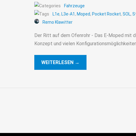
Fahrzeuge
L1e
,
L3e-A1
,
Moped
,
Pocket Rocket
,
SOL
,
S
Remo Klawitter
Der Ritt auf dem Ofenrohr - Das E-Moped mit 
Konzept und vielen Konfigurationsmöglichkeite
WEITERLESEN →