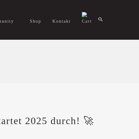
unity
Shop
Kontakt
artet 2025 durch! 🚀