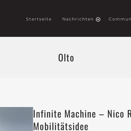
Startseite
Nachrichten
Commun
Olto
Infinite Machine – Nico 
Mobilitätsidee