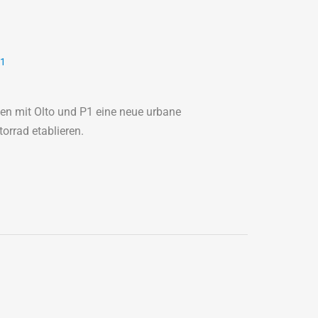
1
len mit Olto und P1 eine neue urbane
orrad etablieren.