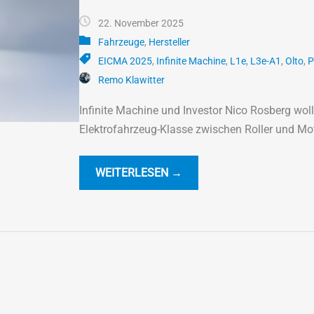
22. November 2025
Fahrzeuge
,
Hersteller
EICMA 2025
,
Infinite Machine
,
L1e
,
L3e-A1
,
Olto
,
P
Remo Klawitter
Infinite Machine und Investor Nico Rosberg wol
Elektrofahrzeug-Klasse zwischen Roller und Mot
WEITERLESEN →