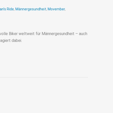
n's Ride
,
Männergesundheit
,
Movember
,
lvolle Biker weltweit für Männergesundheit – auch
agiert dabei.