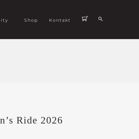
ity
Shop
Kontakt
n’s Ride 2026