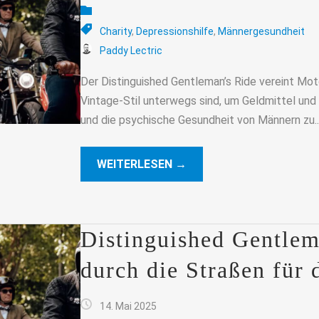
Charity
,
Depressionshilfe
,
Männergesundheit
Paddy Lectric
Der Distinguished Gentleman’s Ride vereint Moto
Vintage-Stil unterwegs sind, um Geldmittel un
und die psychische Gesundheit von Männern zu..
WEITERLESEN →
Distinguished Gentlema
durch die Straßen für
14. Mai 2025