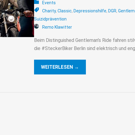
Events
Charity
,
Classic
,
Depressionshilfe
,
DGR
,
Gentlema
Suizidprävention
Remo Klawitter
Beim Distinguished Gentleman’s Ride fahren sti
die #SteckerBiker Berlin sind elektrisch und eng
WEITERLESEN →