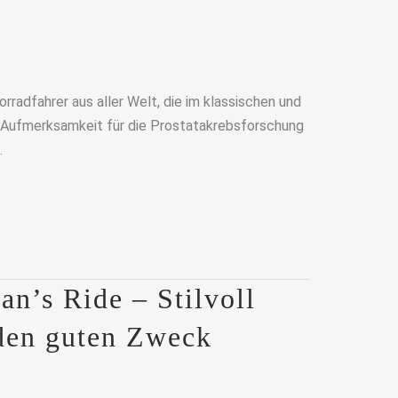
rradfahrer aus aller Welt, die im klassischen und
d Aufmerksamkeit für die Prostatakrebsforschung
.
n’s Ride – Stilvoll
 den guten Zweck