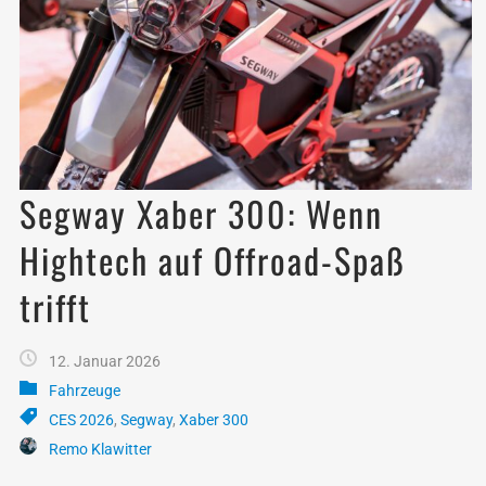
Segway Xaber 300: Wenn
Hightech auf Offroad-Spaß
trifft
12. Januar 2026
Fahrzeuge
CES 2026
,
Segway
,
Xaber 300
Remo Klawitter