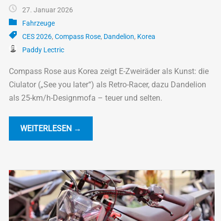
27. Januar 2026
Fahrzeuge
CES 2026
,
Compass Rose
,
Dandelion
,
Korea
Paddy Lectric
Compass Rose aus Korea zeigt E-Zweiräder als Kunst: die
Ciulator („See you later“) als Retro-Racer, dazu Dandelion
als 25-km/h-Designmofa – teuer und selten.
WEITERLESEN →