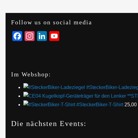
Follow us on social media
Facebook
Instagram
LinkedIn
YouTube
Im Webshop:
#SteckerBiker-Ladezie
#SteckerBiker-T-Shirt
25,00
Die nächsten Events: