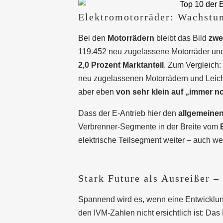
Elektromotorräder: Wachstum
Bei den
Motorrädern
bleibt das Bild
zwei
119.452 neu zugelassene Motorräder und 
2,0 Prozent Marktanteil
. Zum Vergleich:
neu zugelassenen Motorrädern und Leich
aber eben
von sehr klein auf „immer n
Dass der E-Antrieb hier den
allgemeinen
Verbrenner-Segmente in der Breite vom
elektrische Teilsegment weiter – auch w
Stark Future als Ausreißer –
Spannend wird es, wenn eine Entwicklu
den IVM-Zahlen nicht ersichtlich ist: Das 