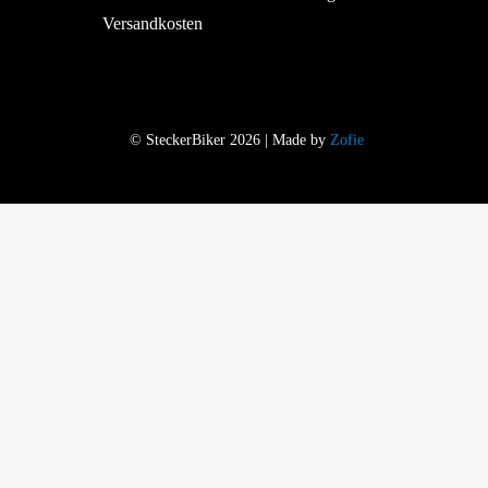
Versandkosten
© SteckerBiker 2026 | Made by
Zofie