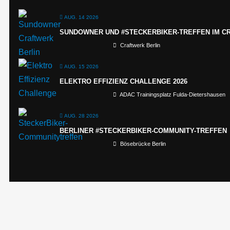
AUG. 14 2026
SUNDOWNER UND #STECKERBIKER-TREFFEN IM C
Craftwerk Berlin
AUG. 15 2026
ELEKTRO EFFIZIENZ CHALLENGE 2026
ADAC Trainingsplatz Fulda-Dietershausen
AUG. 28 2026
BERLINER #STECKERBIKER-COMMUNITY-TREFFEN
Bösebrücke Berlin