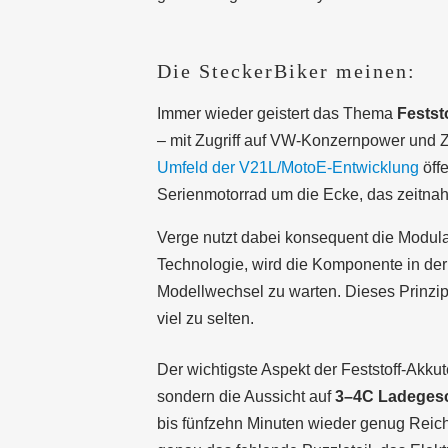
Die SteckerBiker meinen:
Immer wieder geistert das Thema
Festst
– mit Zugriff auf VW-Konzernpower und Z
Umfeld der V21L/MotoE-Entwicklung
öffe
Serienmotorrad um die Ecke, das zeitnah 
Verge nutzt dabei konsequent die Modular
Technologie, wird die Komponente in der 
Modellwechsel zu warten. Dieses Prinzi
viel zu selten.
Der wichtigste Aspekt der Feststoff-Akkut
sondern die Aussicht auf
3–4C Ladegesc
bis fünfzehn Minuten wieder genug Reich