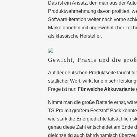
Das ist ein Ansatz, den man aus der Autow
Produktwahrnehmung davon profitiert, wen
Software-Iteration weiter nach vorne schi
Marke ohnehin mit ungewöhnlicher Tech
als klassische Hersteller.
Gewicht, Praxis und die groß
Auf der deutschen Produktseite taucht fü
stattlicher Wert, wirkt für ein sehr leist
Frage ist nur:
Für welche Akkuvariante g
Nimmt man die große Batterie ernst, wär
TS Pro mit großem Feststoff-Pack könnte 
wie stark die Energiedichte tatsächlich st
genau diese Zahl entscheidet am Ende da
gleichzeitig auch fahrdynamisch überzeu