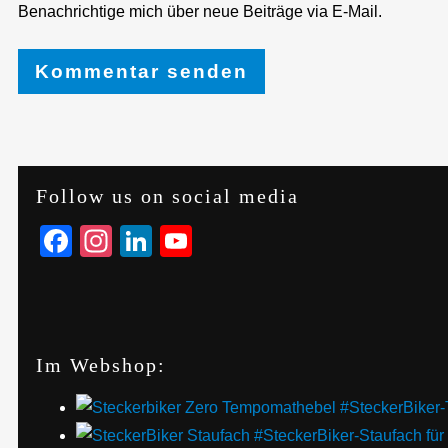
Benachrichtige mich über neue Beiträge via E-Mail.
Follow us on social media
Facebook
Instagram
LinkedIn
YouTube
Im Webshop:
#SteckerBiker-
#SteckerBiker-Staufach fü