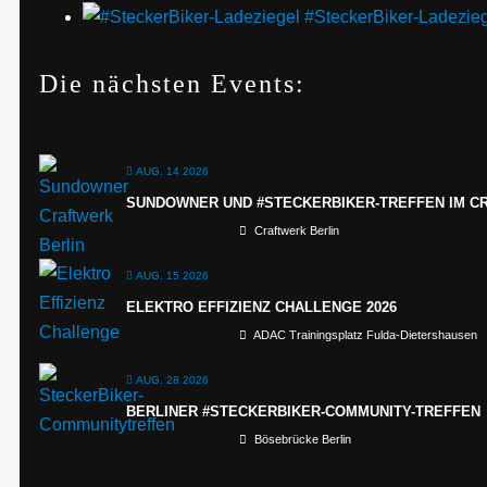
#SteckerBiker-Ladezie
Die nächsten Events:
AUG. 14 2026
SUNDOWNER UND #STECKERBIKER-TREFFEN IM C
Craftwerk Berlin
AUG. 15 2026
ELEKTRO EFFIZIENZ CHALLENGE 2026
ADAC Trainingsplatz Fulda-Dietershausen
AUG. 28 2026
BERLINER #STECKERBIKER-COMMUNITY-TREFFEN
Bösebrücke Berlin