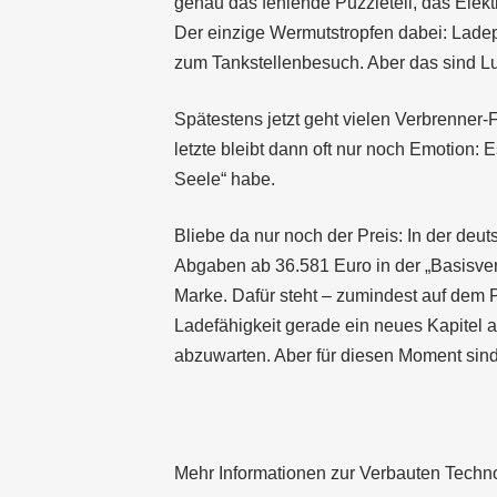
genau das fehlende Puzzleteil, das Elekt
Der einzige Wermutstropfen dabei: Lad
zum Tankstellenbesuch. Aber das sind Lu
Spätestens jetzt geht vielen Verbrenner
letzte bleibt dann oft nur noch Emotion
Seele“ habe.
Bliebe da nur noch der Preis: In der deu
Abgaben ab 36.581 Euro in der „Basisvers
Marke. Dafür steht – zumindest auf dem 
Ladefähigkeit gerade ein neues Kapitel au
abzuwarten. Aber für diesen Moment sind 
Mehr Informationen zur Verbauten Technol