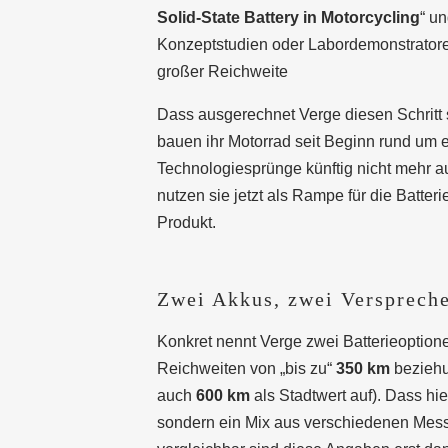
Solid-State Battery in Motorcycling
“ un
Konzeptstudien oder Labordemonstratoren
großer Reichweite
Dass ausgerechnet Verge diesen Schritt so
bauen ihr Motorrad seit Beginn rund um 
Technologiesprünge künftig nicht mehr 
nutzen sie jetzt als Rampe für die Batter
Produkt.
Zwei Akkus, zwei Verspreche
Konkret nennt Verge zwei Batterieoption
Reichweiten von „bis zu“
350 km
beziehu
auch
600 km
als Stadtwert auf). Dass hie
sondern ein Mix aus verschiedenen Mes