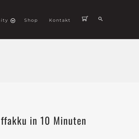
ity
Shop
Kontakt
offakku in 10 Minuten