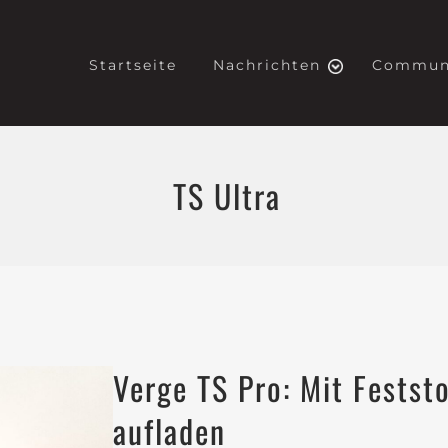
Startseite
Nachrichten
Commun
TS Ultra
Verge TS Pro: Mit Festst
aufladen