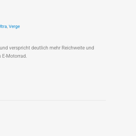
ltra
,
Verge
 und verspricht deutlich mehr Reichweite und
s E-Motorrad.