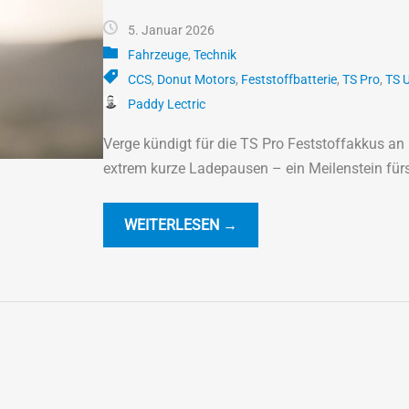
5. Januar 2026
Fahrzeuge
,
Technik
CCS
,
Donut Motors
,
Feststoffbatterie
,
TS Pro
,
TS U
Paddy Lectric
Verge kündigt für die TS Pro Feststoffakkus an
extrem kurze Ladepausen – ein Meilenstein für
WEITERLESEN →