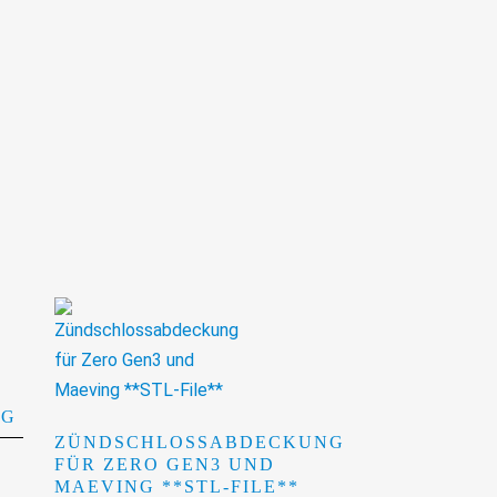
NG
ZÜNDSCHLOSSABDECKUNG
FÜR ZERO GEN3 UND
MAEVING **STL-FILE**