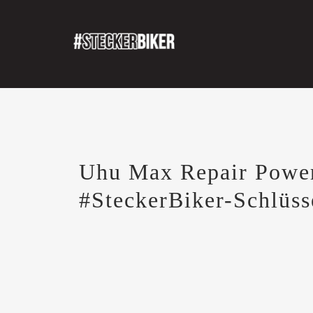
Uhu Max Repair Power,
#SteckerBiker-Schlüss