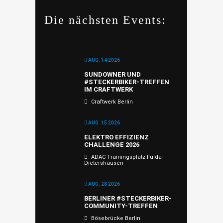
Die nächsten Events:
AUG. 14 2026
SUNDOWNER UND
#STECKERBIKER-TREFFEN
IM CRAFTWERK
Craftwerk Berlin
AUG. 15 2026
ELEKTRO EFFIZIENZ
CHALLENGE 2026
ADAC Trainingsplatz Fulda-
Dietershausen
AUG. 28 2026
BERLINER #STECKERBIKER-
COMMUNITY-TREFFEN
Bösebrücke Berlin