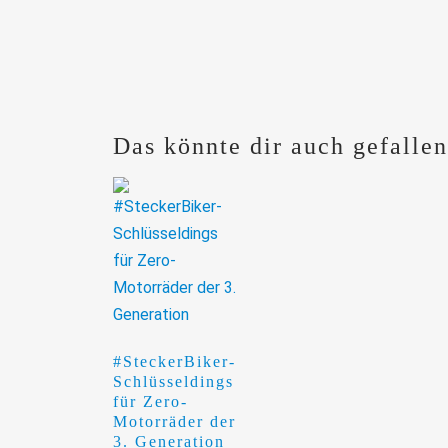
Das könnte dir auch gefalle
#SteckerBiker-
Schlüsseldings
für Zero-
Motorräder der
3. Generation