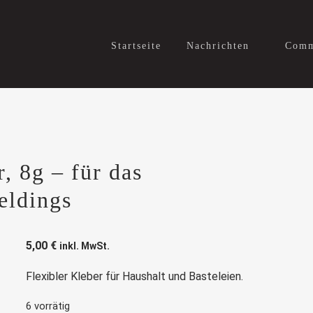
Startseite
Nachrichten
Comm
 8g – für das
eldings
5,00
€
inkl. MwSt.
Flexibler Kleber für Haushalt und Basteleien.
6 vorrätig