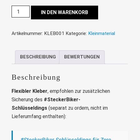
IN DEN WARENKORB
Artikelnummer:
KLEB001
Kategorie:
Kleinmaterial
BESCHREIBUNG
BEWERTUNGEN
Beschreibung
Flexibler Kleber
, empfohlen zur zusätzlichen
Sicherung des
#SteckerBiker-
Schlüsseldings
(separat zu ordern, nicht im
Lieferumfang enthalten):
#SteckerBiker-Schlüsseldings für Zero-