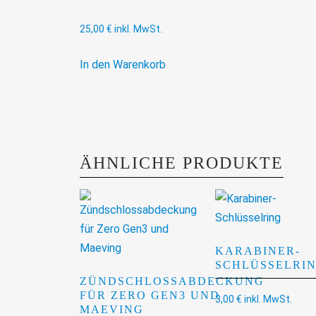
25,00
€
inkl. MwSt.
In den Warenkorb
ÄHNLICHE PRODUKTE
KARABINER-
SCHLÜSSELRI
ZÜNDSCHLOSSABDECKUNG
FÜR ZERO GEN3 UND
3,00
€
inkl. MwSt.
MAEVING