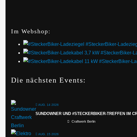
Im Webshop:
#SteckerBiker-Ladezie
#SteckerBiker-L
#SteckerBiker-L
Die nächsten Events:
AUG. 14 2026
SUNDOWNER UND #STECKERBIKER-TREFFEN IM C
Craftwerk Berlin
AUG. 15 2026