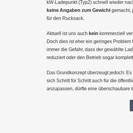
kW-Ladepunkt (Typ2) schnell wieder nach
keine Angaben zum Gewicht
gemacht, 
für den Rucksack.
Aktuell ist uns auch
kein
kommerziell ver
Doch dies ist eher ein geringes Problem 
immer die Gefahr, dass der gewählte La
reduziert oder den Betrieb sogar komplett
Das Grundkonzept überzeugt jedoch: Es
sich Schritt für Schritt auch für die öffentl
anzupassen, dürfte eine überschaubare t