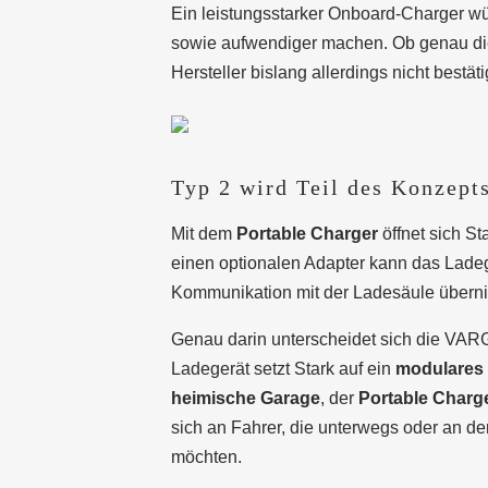
Ein leistungsstarker Onboard-Charger wü
sowie aufwendiger machen. Ob genau die
Hersteller bislang allerdings nicht bestäti
Typ 2 wird Teil des Konzept
Mit dem
Portable Charger
öffnet sich St
einen optionalen Adapter kann das Lade
Kommunikation mit der Ladesäule übern
Genau darin unterscheidet sich die VARG 
Ladegerät setzt Stark auf ein
modulares
heimische Garage
, der
Portable Charg
sich an Fahrer, die unterwegs oder an de
möchten.