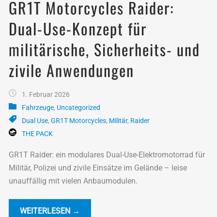
GR1T Motorcycles Raider:
Dual-Use-Konzept für
militärische, Sicherheits- und
zivile Anwendungen
1. Februar 2026
Fahrzeuge
,
Uncategorized
Dual Use
,
GR1T Motorcycles
,
Militär
,
Raider
THE PACK
GR1T Raider: ein modulares Dual-Use-Elektromotorrad für
Militär, Polizei und zivile Einsätze im Gelände – leise
unauffällig mit vielen Anbaumodulen.
WEITERLESEN →