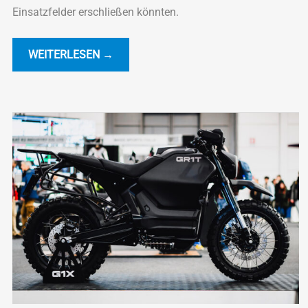
Einsatzfelder erschließen könnten.
WEITERLESEN →