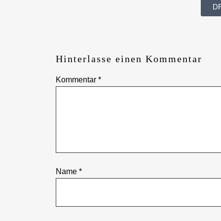
D
Hinterlasse einen Kommentar
Kommentar
*
Name
*