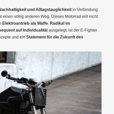
Nachhaltigkeit und Alltagstauglichkeit
in Verbindung
t einen völlig anderen Weg. Dieses Motorrad will nicht
en
Elektroantrieb als Waffe
.
Radikal im
equent auf Individualität
ausgelegt, ist der E-Fighter
nzepte und ein
Statement für die Zukunft des