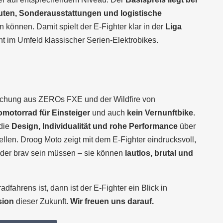
uten, Sonderausstattungen und logistische
 können. Damit spielt der E-Fighter klar in der
Liga
t im Umfeld klassischer Serien-Elektrobikes.
schung aus ZEROs FXE und der Wildfire von
omotorrad für Einsteiger
und auch
kein Vernunftbike
.
 die
Design, Individualität und rohe Performance
über
ellen. Droog Moto zeigt mit dem E-Fighter eindrucksvoll,
oder brav sein müssen – sie können
lautlos, brutal und
dfahrens ist, dann ist der E-Fighter ein Blick in
sion
dieser Zukunft.
Wir freuen uns darauf.