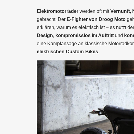
Elektromotorräder
werden oft mit
Vernunft, 
gebracht. Der
E-Fighter von Droog Moto
geh
erklären, warum es elektrisch ist – es nutzt d
Design
,
kompromisslos im Auftritt
und
kons
eine Kampfansage an klassische Motorradko
elektrischen Custom-Bikes
.