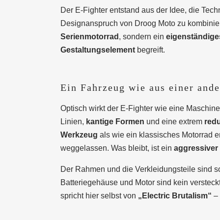
Der E-Fighter entstand aus der Idee, die Tech
Designanspruch von Droog Moto zu kombinier
Serienmotorrad
, sondern ein
eigenständige
Gestaltungselement
begreift.
Ein Fahrzeug wie aus einer and
Optisch wirkt der E-Fighter wie eine Maschi
Linien,
kantige Formen
und eine extrem
redu
Werkzeug
als wie ein klassisches Motorrad er
weggelassen. Was bleibt, ist ein
aggressiver 
Der Rahmen und die Verkleidungsteile sind so
Batteriegehäuse und Motor sind kein verstec
spricht hier selbst von
„Electric Brutalism“
– 