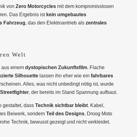
nik von
Zero Motorcycles
mit dem kompromisslosen
en. Das Ergebnis ist
kein umgebautes
s Fahrzeug
, das den Elektroantrieb als
zentrales
eren Welt
ne aus einem
dystopischen Zukunftsfilm
. Flache
zierte Silhouette
lassen ihn eher wie ein
fahrbares
scheinen. Alles, was nicht unbedingt nötig ist, wurde
Streetfighter
, der bereits im Stand Spannung aufbaut.
 gestaltet, dass
Technik sichtbar bleibt
. Kabel,
ktes Beiwerk, sondern
Teil des Designs
. Droog Moto
rohe Technik, bewusst gezeigt und nicht verkleidet.