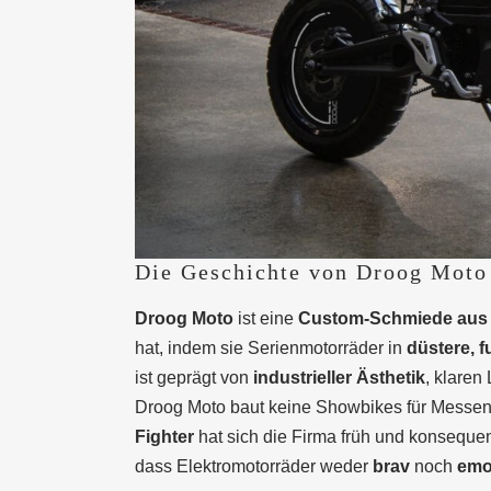
Die Geschichte von Droog Moto
Droog Moto
ist eine
Custom-Schmiede aus
hat, indem sie Serienmotorräder in
düstere, f
ist geprägt von
industrieller Ästhetik
, klaren
Droog Moto baut keine Showbikes für Messen 
Fighter
hat sich die Firma früh und konsequ
dass Elektromotorräder weder
brav
noch
emo