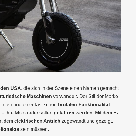
 den USA
, die sich in der Szene einen Namen gemacht
uturistische Maschinen
verwandelt. Der Stil der Marke
 Linien und einer fast schon
brutalen Funktionalität
.
– ihre Motorräder sollen
gefahren werden
. Mit dem
E-
ent dem
elektrischen Antrieb
zugewandt und gezeigt,
tionslos
sein müssen.