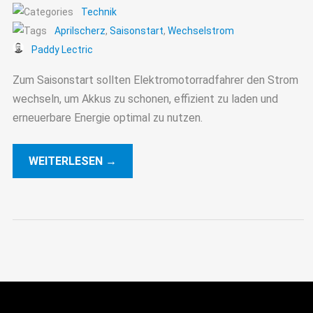
Technik
Aprilscherz
,
Saisonstart
,
Wechselstrom
Paddy Lectric
Zum Saisonstart sollten Elektromotorradfahrer den Strom
wechseln, um Akkus zu schonen, effizient zu laden und
erneuerbare Energie optimal zu nutzen.
WEITERLESEN →