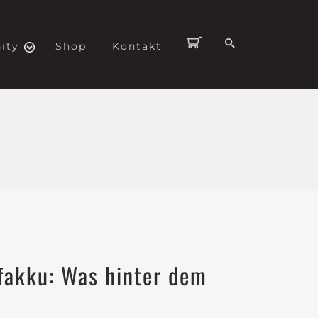
ity
Shop
Kontakt
fakku: Was hinter dem