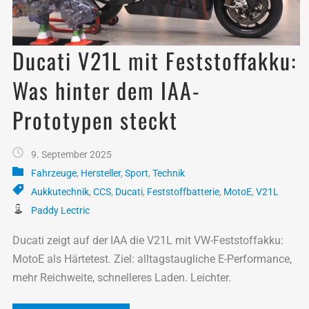
Ducati V21L mit Feststoffakku:
Was hinter dem IAA-
Prototypen steckt
9. September 2025
Fahrzeuge
,
Hersteller
,
Sport
,
Technik
Aukkutechnik
,
CCS
,
Ducati
,
Feststoffbatterie
,
MotoE
,
V21L
Paddy Lectric
Ducati zeigt auf der IAA die V21L mit VW-Feststoffakku:
MotoE als Härtetest. Ziel: alltagstaugliche E-Performance,
mehr Reichweite, schnelleres Laden. Leichter.