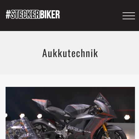
Aukkutechnik