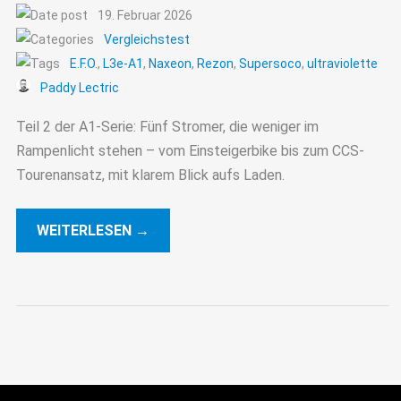
19. Februar 2026
Vergleichstest
E.F.O.
,
L3e-A1
,
Naxeon
,
Rezon
,
Supersoco
,
ultraviolette
Paddy Lectric
Teil 2 der A1-Serie: Fünf Stromer, die weniger im
Rampenlicht stehen – vom Einsteigerbike bis zum CCS-
Tourenansatz, mit klarem Blick aufs Laden.
WEITERLESEN →