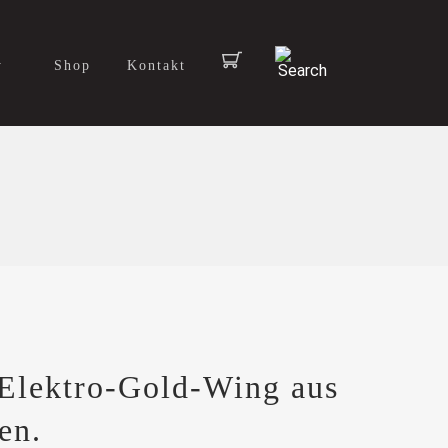
y
Shop
Kontakt
 Elektro-Gold-Wing aus
en.