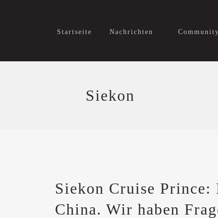
Startseite
Nachrichten
Communit
Siekon
Siekon Cruise Prince:
China. Wir haben Frag