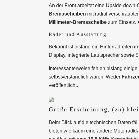
An der Front arbeitet eine Upside-down-
Bremsscheiben
mit radial verschraubte
Millimeter-Bremsscheibe
zum Einsatz.
Räder und Ausstattung
Bekannt ist bislang ein Hinterradreifen 
Display, integrierte Lautsprecher sowie 
Interessanterweise fehlen bislang einige
selbstverständlich wären. Weder
Fahrze
veröffentlicht.
Große Erscheinung, (zu) kle
Beim Blick auf die technischen Daten fäll
bieten wie kaum eine andere Motorradkla