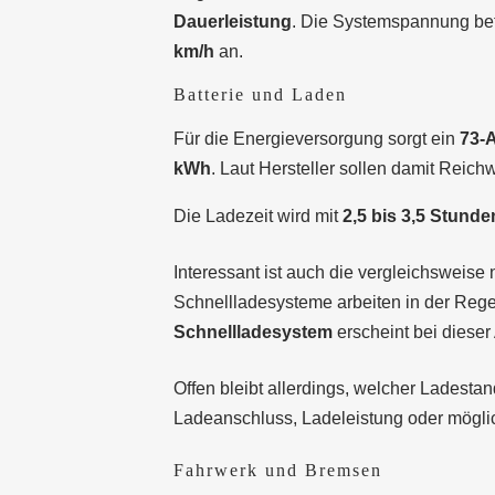
Dauerleistung
. Die Systemspannung be
km/h
an.
Batterie und Laden
Für die Energieversorgung sorgt ein
73-
kWh
. Laut Hersteller sollen damit Reich
Die Ladezeit wird mit
2,5 bis 3,5 Stunde
Interessant ist auch die vergleichsweis
Schnellladesysteme arbeiten in der Reg
Schnellladesystem
erscheint bei dieser
Offen bleibt allerdings, welcher Ladesta
Ladeanschluss, Ladeleistung oder möglic
Fahrwerk und Bremsen