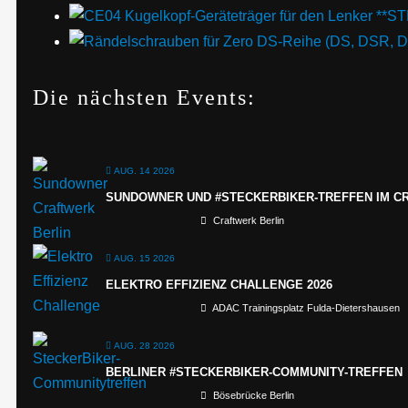
Die nächsten Events:
AUG. 14 2026
SUNDOWNER UND #STECKERBIKER-TREFFEN IM C
Craftwerk Berlin
AUG. 15 2026
ELEKTRO EFFIZIENZ CHALLENGE 2026
ADAC Trainingsplatz Fulda-Dietershausen
AUG. 28 2026
BERLINER #STECKERBIKER-COMMUNITY-TREFFEN
Bösebrücke Berlin