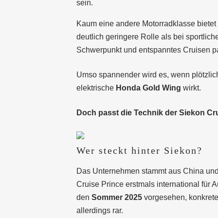
sein.
Kaum eine andere Motorradklasse bietet so
deutlich geringere Rolle als bei sportli
Schwerpunkt und entspanntes Cruisen pa
Umso spannender wird es, wenn plötzlich 
elektrische
Honda Gold Wing
wirkt.
Doch passt die Technik der Siekon Cru
Wer steckt hinter Siekon?
Das Unternehmen stammt aus China un
Cruise Prince erstmals international für 
den
Sommer 2025
vorgesehen, konkrete 
allerdings rar.