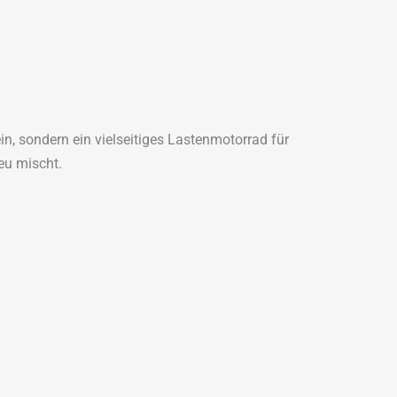
in, sondern ein vielseitiges Lastenmotorrad für
eu mischt.