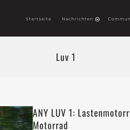
Startseite
Nachrichten
Commun
Luv 1
ANY LUV 1: Lastenmotorr
Motorrad