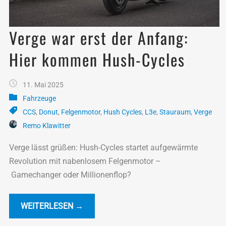
Verge war erst der Anfang:
Hier kommen Hush-Cycles
11. Mai 2025
Fahrzeuge
CCS
,
Donut
,
Felgenmotor
,
Hush Cycles
,
L3e
,
Stauraum
,
Verge
Remo Klawitter
Verge lässt grüßen: Hush-Cycles startet aufgewärmte
Revolution mit nabenlosem Felgenmotor –
Gamechanger oder Millionenflop?
WEITERLESEN →