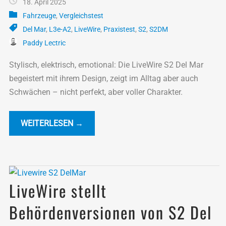
18. April 2025
Fahrzeuge
,
Vergleichstest
Del Mar
,
L3e-A2
,
LiveWire
,
Praxistest
,
S2
,
S2DM
Paddy Lectric
Stylisch, elektrisch, emotional: Die LiveWire S2 Del Mar
begeistert mit ihrem Design, zeigt im Alltag aber auch
Schwächen – nicht perfekt, aber voller Charakter.
WEITERLESEN →
LiveWire stellt
Behördenversionen von S2 Del