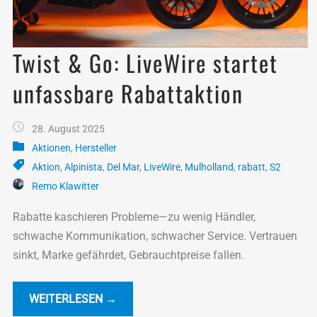
Twist & Go: LiveWire startet
unfassbare Rabattaktion
28. August 2025
Aktionen
,
Hersteller
Aktion
,
Alpinista
,
Del Mar
,
LiveWire
,
Mulholland
,
rabatt
,
S2
Remo Klawitter
Rabatte kaschieren Probleme—zu wenig Händler,
schwache Kommunikation, schwacher Service. Vertrauen
sinkt, Marke gefährdet, Gebrauchtpreise fallen.
WEITERLESEN →