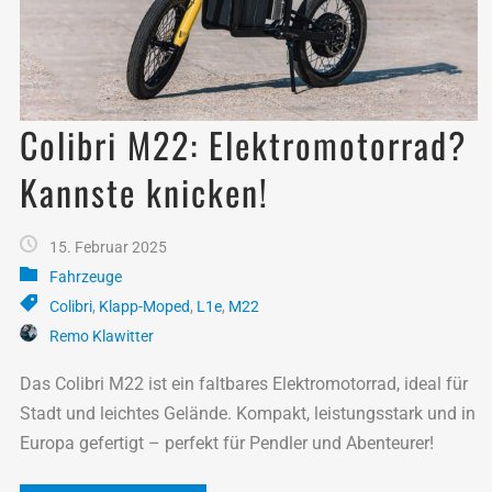
Colibri M22: Elektromotorrad?
Kannste knicken!
15. Februar 2025
Fahrzeuge
Colibri
,
Klapp-Moped
,
L1e
,
M22
Remo Klawitter
Das Colibri M22 ist ein faltbares Elektromotorrad, ideal für
Stadt und leichtes Gelände. Kompakt, leistungsstark und in
Europa gefertigt – perfekt für Pendler und Abenteurer!