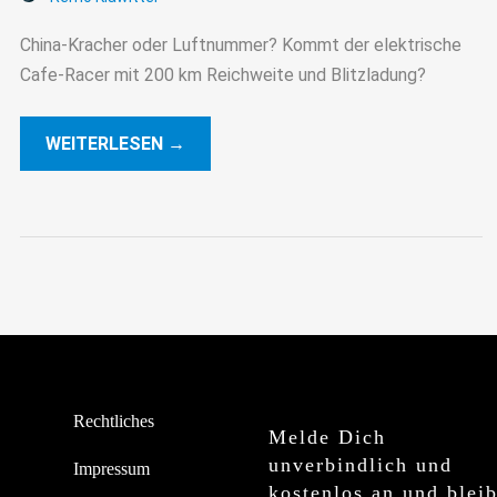
China-Kracher oder Luftnummer? Kommt der elektrische
Cafe-Racer mit 200 km Reichweite und Blitzladung?
WEITERLESEN →
Rechtliches
Melde Dich
unverbindlich und
Impressum
kostenlos an und blei