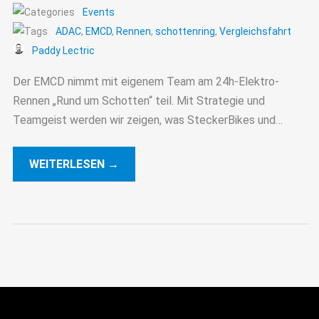
Events
ADAC
,
EMCD
,
Rennen
,
schottenring
,
Vergleichsfahrt
Paddy Lectric
Der EMCD nimmt mit eigenem Team am 24h-Elektro-
Rennen „Rund um Schotten“ teil. Mit Strategie und
Teamgeist werden wir zeigen, was SteckerBikes und
SteckerBiker können!
WEITERLESEN →