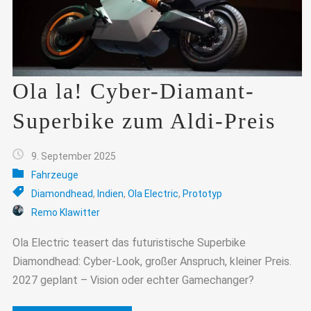
Ola la! Cyber-Diamant-
Superbike zum Aldi-Preis
9. September 2025
Fahrzeuge
Diamondhead
,
Indien
,
Ola Electric
,
Prototyp
Remo Klawitter
Ola Electric teasert das futuristische Superbike
Diamondhead: Cyber-Look, großer Anspruch, kleiner Preis.
2027 geplant – Vision oder echter Gamechanger?