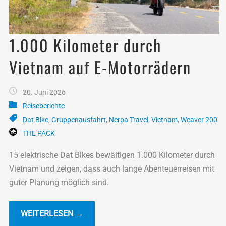
1.000 Kilometer durch
Vietnam auf E-Motorrädern
20. Juni 2026
Reiseberichte
Dat Bike
,
Gruppenausfahrt
,
Nerpa Travel
,
Vietnam
,
Weaver 200
THE PACK
15 elektrische Dat Bikes bewältigen 1.000 Kilometer durch
Vietnam und zeigen, dass auch lange Abenteuerreisen mit
guter Planung möglich sind.
WEITERLESEN →