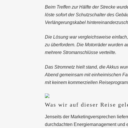
Beim Treffen zur Hälfte der Strecke wur
löste sofort der Schutzschalter des Geb
Verlängerungskabel hintereinanderzuscha
Die Lösung war vergleichsweise einfach,
zu überfordern. Die Motorräder wurden au
mehrere Stromanschlüsse verteilte.
Das Stromnetz hielt stand, die Akkus w
Abend gemeinsam mit einheimischen Fami
mit keinem kommerziellen Reiseprogramm 
Was wir auf dieser Reise gel
Jenseits der Marketingversprechen liefer
durchdachten Energiemanagement und ei