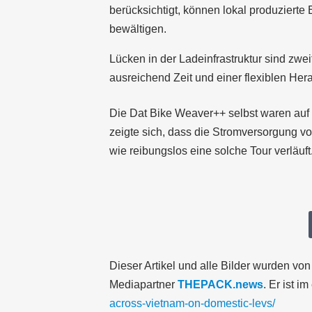
berücksichtigt, können lokal produziert
bewältigen.
Lücken in der Ladeinfrastruktur sind zwei
ausreichend Zeit und einer flexiblen H
Die Dat Bike Weaver++ selbst waren auf 
zeigte sich, dass die Stromversorgung vo
wie reibungslos eine solche Tour verläuft
Dieser Artikel und alle Bilder wurden vo
Mediapartner
THEPACK.news
. Er ist i
across-vietnam-on-domestic-levs/