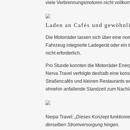
viele Verbrennungsmotoren nicht vollko
Laden an Cafés und gewöhnl
Die Motorräder lassen sich über eine no
Fahrzeug integrierte Ladegerät oder ein t
nicht erforderlich.
Pro Stunde konnten die Motorräder Energ
Nerva Travel verfolgte deshalb eine kon
Straßencafés und kleinen Restaurants wu
ohnehin anfallende Standzeit zum Nachl
Nerpa Travel:
„Dieses Konzept funktionier
derselben Stromversorgung hingen.