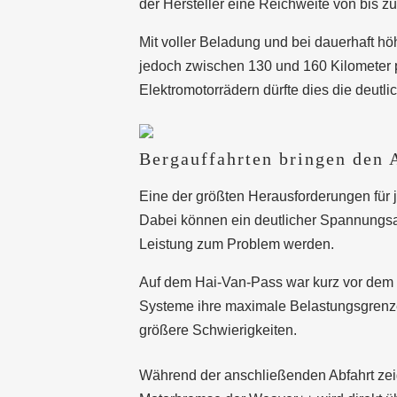
der Hersteller eine Reichweite von bis z
Mit voller Beladung und bei dauerhaft h
jedoch zwischen 130 und 160 Kilometer p
Elektromotorrädern dürfte dies die deutli
Bergauffahrten bringen den 
Eine der größten Herausforderungen für j
Dabei können ein deutlicher Spannungsa
Leistung zum Problem werden.
Auf dem Hai-Van-Pass war kurz vor dem h
Systeme ihre maximale Belastungsgrenze 
größere Schwierigkeiten.
Während der anschließenden Abfahrt zeigt