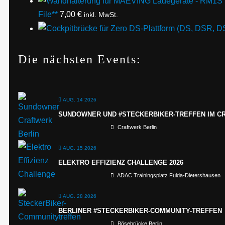
File**
7,00
€
inkl. MwSt.
Die nächsten Events:
AUG. 14 2026
SUNDOWNER UND #STECKERBIKER-TREFFEN IM C
Craftwerk Berlin
AUG. 15 2026
ELEKTRO EFFIZIENZ CHALLENGE 2026
ADAC Trainingsplatz Fulda-Dietershausen
AUG. 28 2026
BERLINER #STECKERBIKER-COMMUNITY-TREFFEN
Bösebrücke Berlin