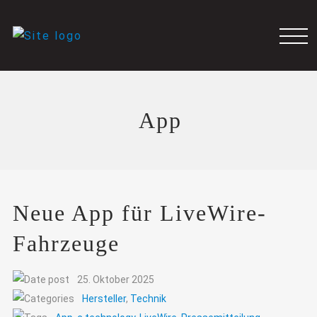
App
Neue App für LiveWire-
Fahrzeuge
25. Oktober 2025
Hersteller
,
Technik