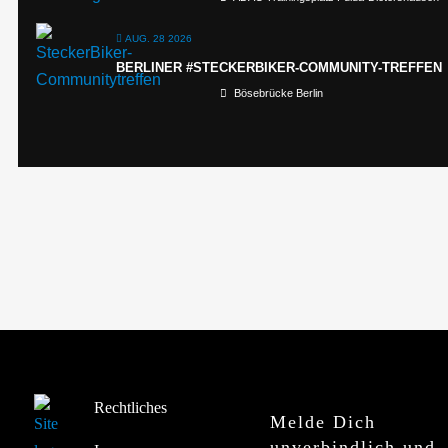
AUG. 28 2026
BERLINER #STECKERBIKER-COMMUNITY-TREFFEN
Bösebrücke Berlin
Rechtliches
Melde Dich
unverbindlich und