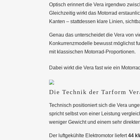
Optisch erinnert die Vera irgendwo zwis
Gleichzeitig wirkt das Motorrad erstaunli
Kanten – stattdessen klare Linien, sichtb
Genau das unterscheidet die Vera von v
Konkurrenzmodelle bewusst möglichst futu
mit klassischen Motorrad-Proportionen.
Dabei wirkt die Vera fast wie ein Motorra
Die Technik der Tarform Ver
Technisch positioniert sich die Vera ung
spricht selbst von einer Leistung vergle
weniger Gewicht und einem sehr direkten
Der luftgekühlte Elektromotor liefert
44 k