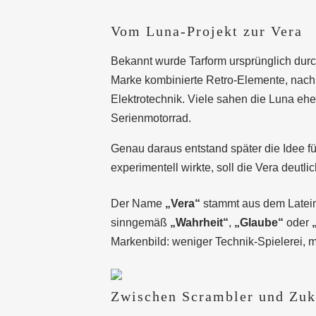
Vom Luna-Projekt zur Vera
Bekannt wurde Tarform ursprünglich durch
Marke kombinierte Retro-Elemente, nachh
Elektrotechnik. Viele sahen die Luna ehe
Serienmotorrad.
Genau daraus entstand später die Idee f
experimentell wirkte, soll die Vera deutl
Der Name
„Vera“
stammt aus dem Latei
sinngemäß
„Wahrheit“
,
„Glaube“
oder
Markenbild: weniger Technik-Spielerei,
Zwischen Scrambler und Zuk