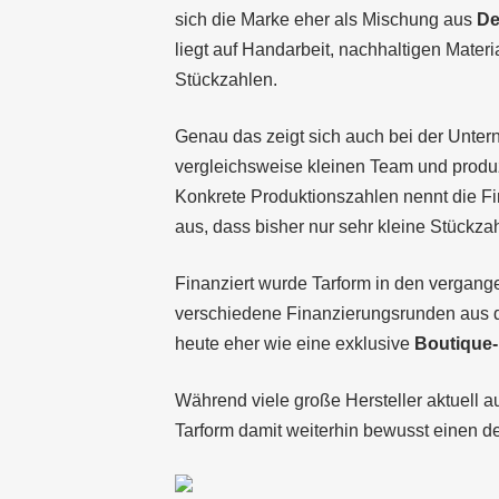
sich die Marke eher als Mischung aus
De
liegt auf Handarbeit, nachhaltigen Mater
Stückzahlen.
Genau das zeigt sich auch bei der Unter
vergleichsweise kleinen Team und produz
Konkrete Produktionszahlen nennt die F
aus, dass bisher nur sehr kleine Stückza
Finanziert wurde Tarform in den vergang
verschiedene Finanzierungsrunden aus d
heute eher wie eine exklusive
Boutique-
Während viele große Hersteller aktuell a
Tarform damit weiterhin bewusst einen de