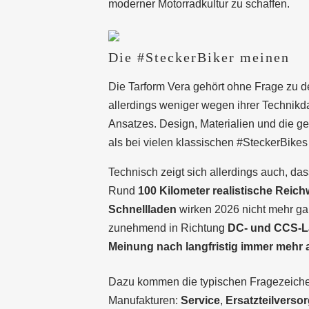
moderner Motorradkultur zu schaffen.
Die #SteckerBiker meinen
Die Tarform Vera gehört ohne Frage zu d
allerdings weniger wegen ihrer Technikd
Ansatzes. Design, Materialien und die g
als bei vielen klassischen #SteckerBikes 
Technisch zeigt sich allerdings auch, das
Rund
100 Kilometer realistische Reich
Schnellladen
wirken 2026 nicht mehr gan
zunehmend in Richtung
DC- und CCS-
Meinung nach langfristig immer mehr 
Dazu kommen die typischen Fragezeiche
Manufakturen:
Service
,
Ersatzteilverso