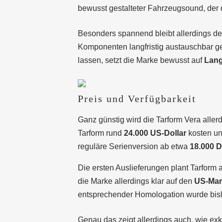
bewusst gestalteter Fahrzeugsound, der d
Besonders spannend bleibt allerdings d
Komponenten langfristig austauschbar ges
lassen, setzt die Marke bewusst auf
Lang
Preis und Verfügbarkeit
Ganz günstig wird die Tarform Vera aller
Tarform rund
24.000 US-Dollar
kosten un
reguläre Serienversion ab etwa
18.000 D
Die ersten Auslieferungen plant Tarform 
die Marke allerdings klar auf den
US-Mar
entsprechender Homologation wurde bisl
Genau das zeigt allerdings auch, wie exkl