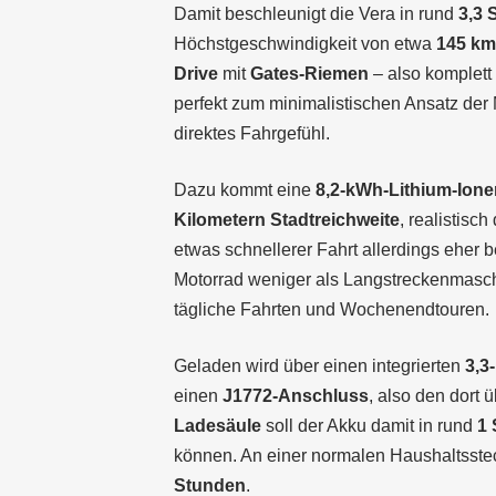
Damit beschleunigt die Vera in rund
3,3 
Höchstgeschwindigkeit von etwa
145 km
Drive
mit
Gates-Riemen
– also komplett
perfekt zum minimalistischen Ansatz der
direktes Fahrgefühl.
Dazu kommt eine
8,2-kWh-Lithium-Ione
Kilometern Stadtreichweite
, realistisc
etwas schnellerer Fahrt allerdings eher 
Motorrad weniger als Langstreckenmasch
tägliche Fahrten und Wochenendtouren.
Geladen wird über einen integrierten
3,3
einen
J1772-Anschluss
, also den dort 
Ladesäule
soll der Akku damit in rund
1 
können. An einer normalen Haushaltsste
Stunden
.