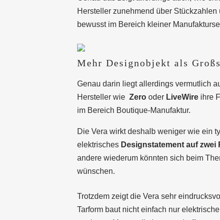
Hersteller zunehmend über Stückzahlen un
bewusst im Bereich kleiner Manufakturse
Mehr Designobjekt als Groß
Genau darin liegt allerdings vermutlich 
Hersteller wie
Zero
oder
LiveWire
ihre F
im Bereich Boutique-Manufaktur.
Die Vera wirkt deshalb weniger wie ein 
elektrisches
Designstatement auf zwei
andere wiederum könnten sich beim Thema
wünschen.
Trotzdem zeigt die Vera sehr eindrucksvo
Tarform baut nicht einfach nur elektrisch