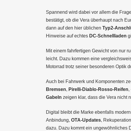
Spannend wird dabei vor allem die Fra
bestätigt, ob die Vera überhaupt nach Eu
dann auf den hier üblichen
Typ2-Anschl
Hinweise auf echtes
DC-Schnellladen
g
Mit einem fahrfertigen Gewicht von nur r
leicht. Dazu kommen eine vergleichswei
Motorrad trotz seiner besonderen Optik du
Auch bei Fahrwerk und Komponenten zeig
Bremsen
,
Pirelli-Diablo-Rosso-Reifen
,
Gabeln
zeigen klar, dass die Vera nicht 
Digital bleibt die Marke ebenfalls moder
Anbindung,
OTA-Updates
, Rekuperatio
dazu. Dazu kommt ein ungewöhnliches D