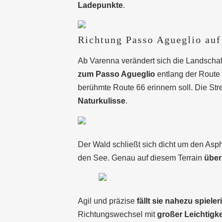
Ladepunkte
.
Richtung Passo Agueglio auf
Ab Varenna verändert sich die Landschaft
zum Passo Agueglio
entlang der Route 6
berühmte Route 66 erinnern soll. Die Str
Naturkulisse
.
Der Wald schließt sich dicht um den Asph
den See. Genau auf diesem Terrain
über
Agil und präzise
fällt sie nahezu spiele
Richtungswechsel mit
großer Leichtigke