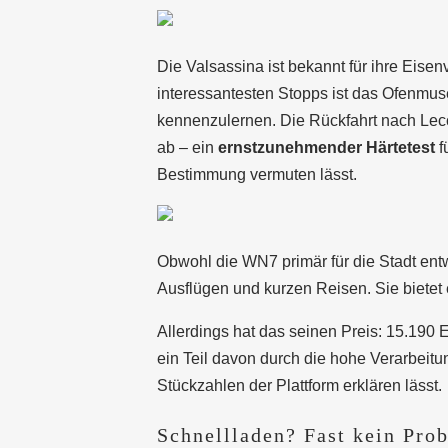
Die Valsassina ist bekannt für ihre Eisen
interessantesten Stopps ist das Ofenmuseu
kennenzulernen. Die Rückfahrt nach Lecc
ab – ein
ernstzunehmender Härtetest
f
Bestimmung vermuten lässt.
Obwohl die WN7 primär für die Stadt ent
Ausflügen und kurzen Reisen. Sie bietet 
Allerdings hat das seinen Preis: 15.190 
ein Teil davon durch die hohe Verarbeitu
Stückzahlen der Plattform erklären lässt.
Schnellladen? Fast kein Pro