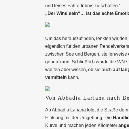
und leises Fahrerlebnis zu schaffen.“
„Der Wind sein“… ist das echte Emoti
Um das herauszufinden, lenkten wir den L
eigentlich für den urbanen Pendelverkehr
zwischen See und Bergen, stellenweise d
gehen kann. Schließlich wurde die WN7 zw
wollten aber wissen, ob sie auch
auf lä
vermitteln
kann.
Von Abbadia Lariana nach Be
Ab Abbadia Lariana folgt die Straße dem 
Einklang mit der Umgebung. Die
Handlic
Kurve und machen jeden Kilometer
ange