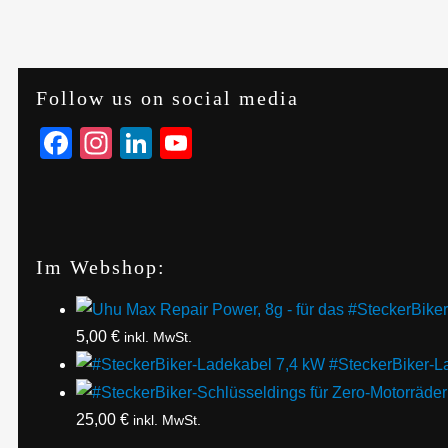
Follow us on social media
Facebook
Instagram
LinkedIn
YouTube
Im Webshop:
5,00
€
inkl. MwSt.
#SteckerBiker-L
25,00
€
inkl. MwSt.