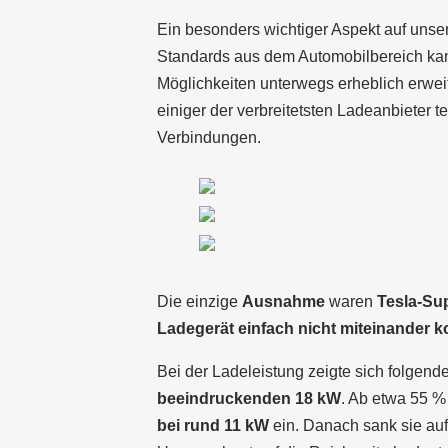
Ein besonders wichtiger Aspekt auf uns
Standards aus dem Automobilbereich ka
Möglichkeiten unterwegs erheblich erweit
einiger der verbreitetsten Ladeanbieter
Verbindungen.
Die einzige
Ausnahme
waren
Tesla-Su
Ladegerät einfach nicht miteinander 
Bei der Ladeleistung zeigte sich folgend
beeindruckenden 18 kW
. Ab etwa 55 % 
bei rund 11 kW
ein. Danach sank sie auf