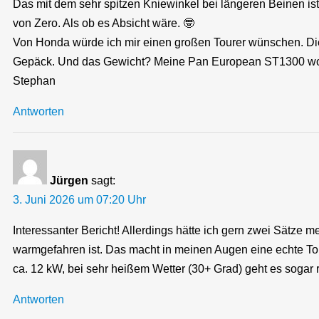
Das mit dem sehr spitzen Kniewinkel bei längeren Beinen ist
von Zero. Als ob es Absicht wäre. 🤓
Von Honda würde ich mir einen großen Tourer wünschen. Die
Gepäck. Und das Gewicht? Meine Pan European ST1300 wog 
Stephan
Antworten
Jürgen
sagt:
3. Juni 2026 um 07:20 Uhr
Interessanter Bericht! Allerdings hätte ich gern zwei Sätze m
warmgefahren ist. Das macht in meinen Augen eine echte Tour
ca. 12 kW, bei sehr heißem Wetter (30+ Grad) geht es sogar r
Antworten