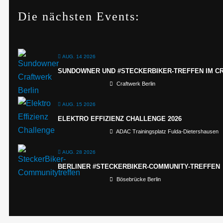
Die nächsten Events:
AUG. 14 2026
SUNDOWNER UND #STECKERBIKER-TREFFEN IM C
Craftwerk Berlin
AUG. 15 2026
ELEKTRO EFFIZIENZ CHALLENGE 2026
ADAC Trainingsplatz Fulda-Dietershausen
AUG. 28 2026
BERLINER #STECKERBIKER-COMMUNITY-TREFFEN
Bösebrücke Berlin