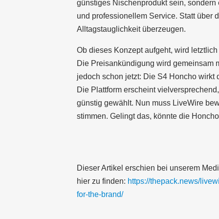
günstiges Nischenprodukt sein, sondern e
und professionellem Service. Statt über 
Alltagstauglichkeit überzeugen.
Ob dieses Konzept aufgeht, wird letztlic
Die Preisankündigung wird gemeinsam mi
jedoch schon jetzt: Die S4 Honcho wirkt d
Die Plattform erscheint vielversprechend,
günstig gewählt. Nun muss LiveWire bew
stimmen. Gelingt das, könnte die Honcho
Dieser Artikel erschien bei unserem Med
hier zu finden:
https://thepack.news/livew
for-the-brand/