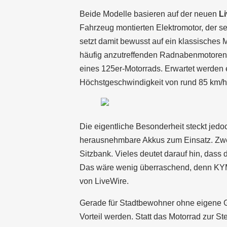
Beide Modelle basieren auf der neuen
Li
Fahrzeug montierten Elektromotor, der se
setzt damit bewusst auf ein klassisches 
häufig anzutreffenden Radnabenmotoren
eines 125er-Motorrads. Erwartet werden 
Höchstgeschwindigkeit von rund 85 km/h
Die eigentliche Besonderheit steckt jed
herausnehmbare Akkus zum Einsatz. Zwei
Sitzbank. Vieles deutet darauf hin, das
Das wäre wenig überraschend, denn KYMC
von LiveWire.
Gerade für Stadtbewohner ohne eigene 
Vorteil werden. Statt das Motorrad zur S