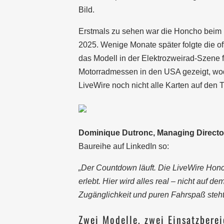
Bild.
Erstmals zu sehen war die Honcho beim
2025. Wenige Monate später folgte die off
das Modell in der Elektrozweirad-Szene 
Motorradmessen in den USA gezeigt, wod
LiveWire noch nicht alle Karten auf den T
Dominique Dutronc, Managing Director
Baureihe auf LinkedIn so:
„Der Countdown läuft. Die LiveWire Honch
erlebt. Hier wird alles real – nicht auf d
Zugänglichkeit und puren Fahrspaß steht
Zwei Modelle, zwei Einsatzbere