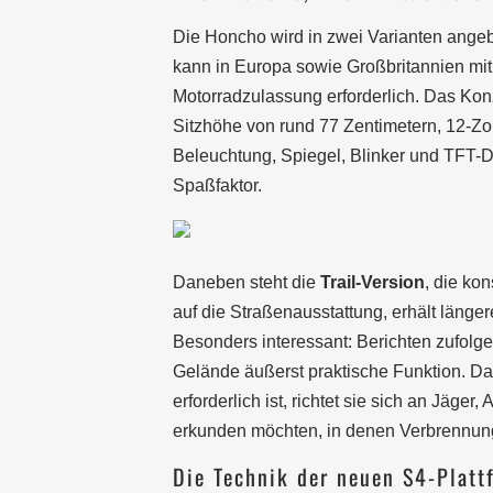
Die Honcho wird in zwei Varianten ange
kann in Europa sowie Großbritannien mit
Motorradzulassung erforderlich. Das Konz
Sitzhöhe von rund 77 Zentimetern, 12-Zo
Beleuchtung, Spiegel, Blinker und TFT-
Spaßfaktor.
Daneben steht die
Trail-Version
, die ko
auf die Straßenausstattung, erhält länge
Besonders interessant: Berichten zufolge
Gelände äußerst praktische Funktion. Da f
erforderlich ist, richtet sie sich an Jäger,
erkunden möchten, in denen Verbrennung
Die Technik der neuen S4-Platt