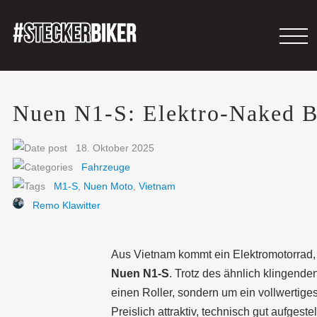
Nuen N1-S: Elektro-Naked Bik
18. Oktober 2025
Fahrzeuge
M1-S
,
Nuen Moto
,
Vietnam
Remo Klawitter
Aus Vietnam kommt ein Elektromotorrad, 
Nuen N1-S
. Trotz des ähnlich klingend
einen Roller, sondern um ein vollwertige
Preislich attraktiv, technisch gut aufges