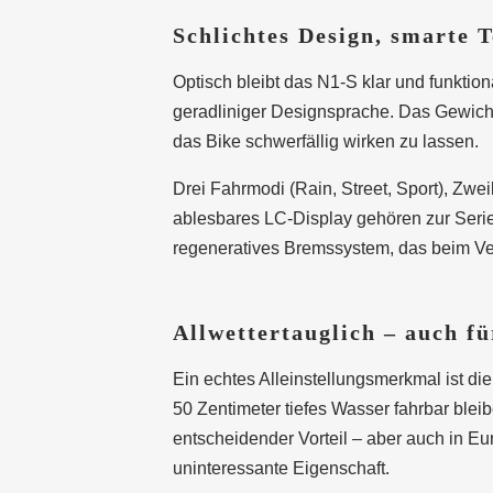
Schlichtes Design, smarte 
Optisch bleibt das N1-S klar und funktion
geradliniger Designsprache. Das Gewicht
das Bike schwerfällig wirken zu lassen.
Drei Fahrmodi (Rain, Street, Sport), Z
ablesbares LC-Display gehören zur Ser
regeneratives Bremssystem, das beim Ver
Allwettertauglich – auch f
Ein echtes Alleinstellungsmerkmal ist di
50 Zentimeter tiefes Wasser fahrbar blei
entscheidender Vorteil – aber auch in 
uninteressante Eigenschaft.