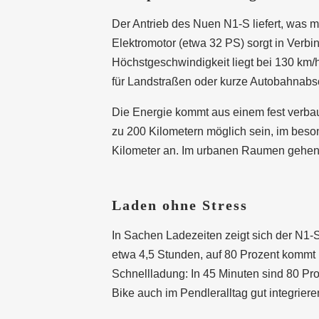
Der Antrieb des Nuen N1-S liefert, was 
Elektromotor (etwa 32 PS) sorgt in Verb
Höchstgeschwindigkeit liegt bei 130 km/h
für Landstraßen oder kurze Autobahnabsc
Die Energie kommt aus einem fest verba
zu 200 Kilometern möglich sein, im beso
Kilometer an. Im urbanen Raumen gehen w
Laden ohne Stress
In Sachen Ladezeiten zeigt sich der N1-S
etwa 4,5 Stunden, auf 80 Prozent kommt 
Schnellladung: In 45 Minuten sind 80 Proz
Bike auch im Pendleralltag gut integrier