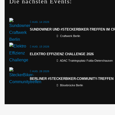
Die nächsten Events:
AUG. 14 2026
SUNDOWNER UND #STECKERBIKER-TREFFEN IM C
Craftwerk Berlin
AUG. 15 2026
ELEKTRO EFFIZIENZ CHALLENGE 2026
ADAC Trainingsplatz Fulda-Dietershausen
AUG. 28 2026
BERLINER #STECKERBIKER-COMMUNITY-TREFFEN
Bösebrücke Berlin