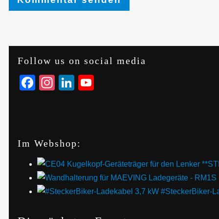
Follow us on social media
Facebook
Instagram
LinkedIn
YouTube
Im Webshop:
#SteckerBiker-L