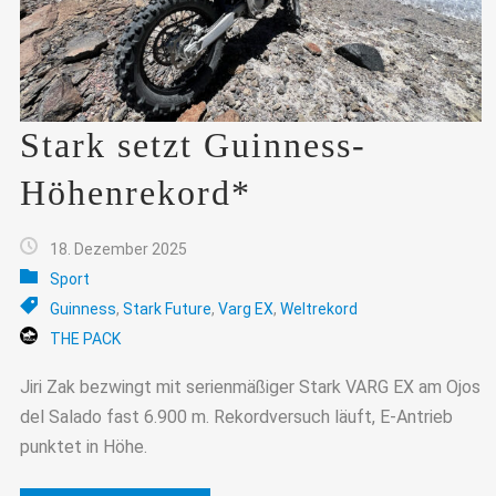
Stark setzt Guinness-
Höhenrekord*
18. Dezember 2025
Sport
Guinness
,
Stark Future
,
Varg EX
,
Weltrekord
THE PACK
Jiri Zak bezwingt mit serienmäßiger Stark VARG EX am Ojos
del Salado fast 6.900 m. Rekordversuch läuft, E-Antrieb
punktet in Höhe.